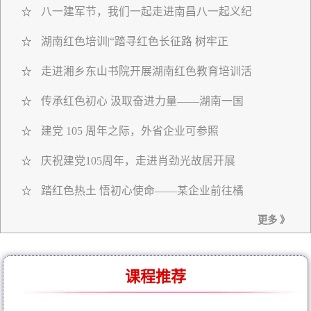
八一建军节，我们一起走进南昌八一起义纪
☆
湖南红色培训|“踏寻红色长征路 树牢正
☆
走进湘乡东山书院开展湖南红色教育培训活
☆
传承红色初心 汲取奋进力量——湖南一国
☆
建党 105 周年之际，外省企业可参照
☆
庆祝建党105周年，走进肖劲光故居开展
☆
踏红色热土 悟初心使命——某企业前往橘
☆
更多 》
课程推荐