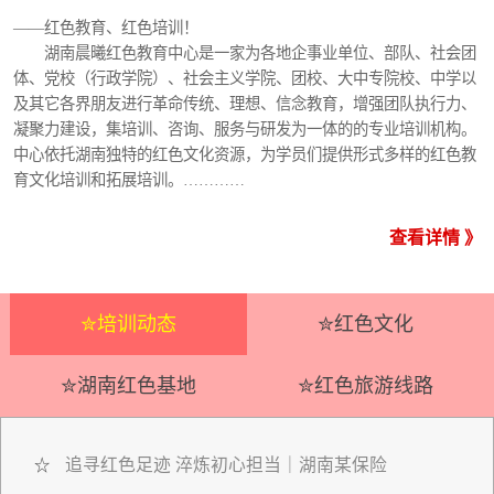
——红色教育、红色培训！
湖南晨曦红色教育中心是一家为各地企事业单位、部队、社会团
体、党校（行政学院）、社会主义学院、团校、大中专院校、中学以
及其它各界朋友进行革命传统、理想、信念教育，增强团队执行力、
凝聚力建设，集培训、咨询、服务与研发为一体的的专业培训机构。
中心依托湖南独特的红色文化资源，为学员们提供形式多样的红色教
育文化培训和拓展培训。…………
查看详情 》
✮培训动态
✮红色文化
✮湖南红色基地
✮红色旅游线路
追寻红色足迹 淬炼初心担当｜湖南某保险
☆