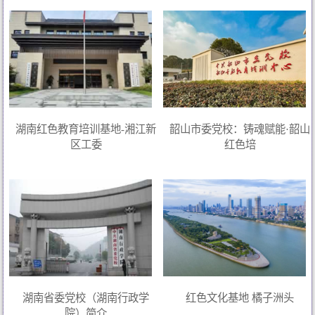
湖南红色教育培训基地-湘江新
韶山市委党校：铸魂赋能·韶山
区工委
红色培
湖南省委党校（湖南行政学
红色文化基地 橘子洲头
院）简介