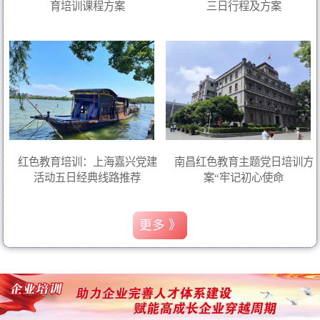
育培训课程方案
三日行程及方案
红色教育培训：上海嘉兴党建
南昌红色教育主题党日培训方
活动五日经典线路推荐
案“牢记初心使命
更多 》