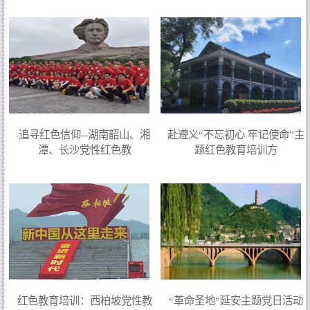
追寻红色信仰--湖南韶山、湘
赴遵义“不忘初心 牢记使命”主
潭、长沙党性红色教
题红色教育培训方
红色教育培训：西柏坡党性教
“革命圣地”延安主题党日活动