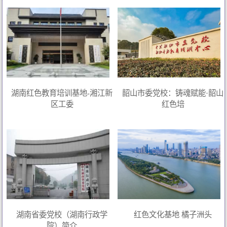
湖南红色教育培训基地-湘江新
韶山市委党校：铸魂赋能·韶山
区工委
红色培
湖南省委党校（湖南行政学
红色文化基地 橘子洲头
院）简介