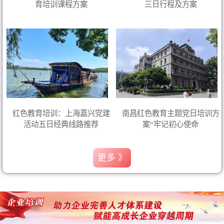
育培训课程方案
三日行程及方案
红色教育培训：上海嘉兴党建
南昌红色教育主题党日培训方
活动五日经典线路推荐
案“牢记初心使命
更多 》