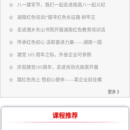
八一建军节，我们一起走进南昌八一起义纪
☆
湖南红色培训|“踏寻红色长征路 树牢正
☆
走进湘乡东山书院开展湖南红色教育培训活
☆
传承红色初心 汲取奋进力量——湖南一国
☆
建党 105 周年之际，外省企业可参照
☆
庆祝建党105周年，走进肖劲光故居开展
☆
踏红色热土 悟初心使命——某企业前往橘
☆
更多 》
课程推荐