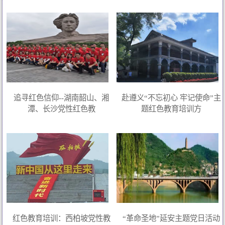
追寻红色信仰--湖南韶山、湘
赴遵义“不忘初心 牢记使命”主
潭、长沙党性红色教
题红色教育培训方
红色教育培训：西柏坡党性教
“革命圣地”延安主题党日活动