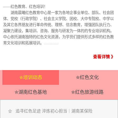
——红色教育、红色培训！
湖南晨曦红色教育中心是一家为各地企事业单位、部队、社会团
体、党校（行政学院）、社会主义学院、团校、大中专院校、中学以
及其它各界朋友进行革命传统、理想、信念教育，增强团队执行力、
凝聚力建设，集培训、咨询、服务与研发为一体的的专业培训机构。
中心依托湖南独特的红色文化资源，为学员们提供形式多样的红色教
育文化培训和拓展培训。…………
查看详情 》
✮培训动态
✮红色文化
✮湖南红色基地
✮红色旅游线路
追寻红色足迹 淬炼初心担当｜湖南某保险
☆