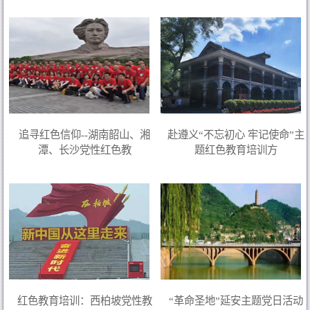
追寻红色信仰--湖南韶山、湘
赴遵义“不忘初心 牢记使命”主
潭、长沙党性红色教
题红色教育培训方
红色教育培训：西柏坡党性教
“革命圣地”延安主题党日活动