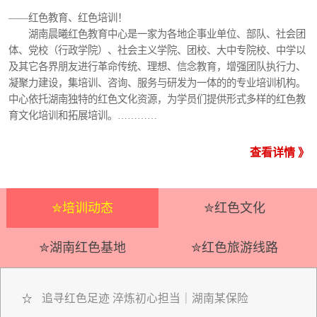
——红色教育、红色培训！
湖南晨曦红色教育中心是一家为各地企事业单位、部队、社会团
体、党校（行政学院）、社会主义学院、团校、大中专院校、中学以
及其它各界朋友进行革命传统、理想、信念教育，增强团队执行力、
凝聚力建设，集培训、咨询、服务与研发为一体的的专业培训机构。
中心依托湖南独特的红色文化资源，为学员们提供形式多样的红色教
育文化培训和拓展培训。…………
查看详情 》
✮培训动态
✮红色文化
✮湖南红色基地
✮红色旅游线路
追寻红色足迹 淬炼初心担当｜湖南某保险
☆