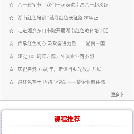
八一建军节，我们一起走进南昌八一起义纪
☆
湖南红色培训|“踏寻红色长征路 树牢正
☆
走进湘乡东山书院开展湖南红色教育培训活
☆
传承红色初心 汲取奋进力量——湖南一国
☆
建党 105 周年之际，外省企业可参照
☆
庆祝建党105周年，走进肖劲光故居开展
☆
踏红色热土 悟初心使命——某企业前往橘
☆
更多 》
课程推荐