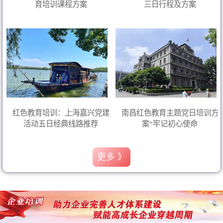
育培训课程方案
三日行程及方案
红色教育培训：上海嘉兴党建
南昌红色教育主题党日培训方
活动五日经典线路推荐
案“牢记初心使命
更多 》