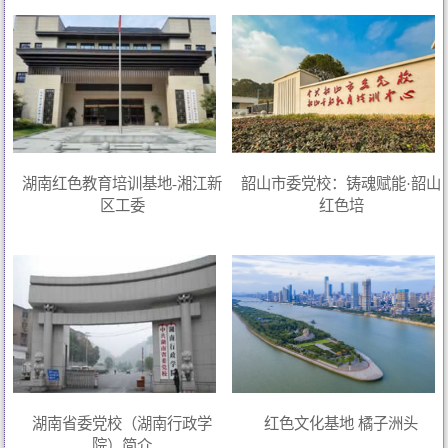
湖南红色教育培训基地-湘江新
韶山市委党校：铸魂赋能·韶山
区工委
红色培
湖南省委党校（湖南行政学
红色文化基地 橘子洲头
院）简介