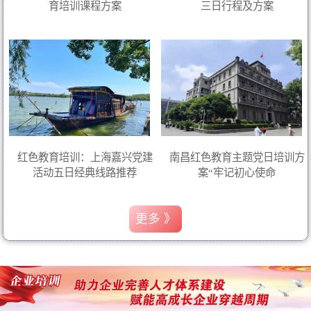
育培训课程方案
三日行程及方案
红色教育培训：上海嘉兴党建
南昌红色教育主题党日培训方
活动五日经典线路推荐
案“牢记初心使命
更多 》