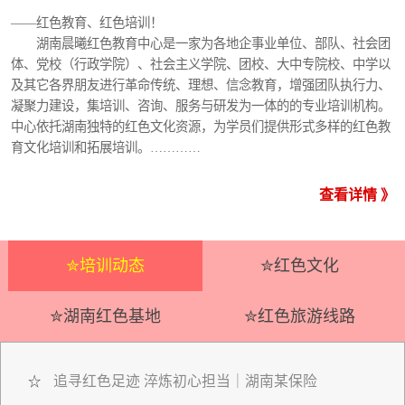
——红色教育、红色培训！
湖南晨曦红色教育中心是一家为各地企事业单位、部队、社会团
体、党校（行政学院）、社会主义学院、团校、大中专院校、中学以
及其它各界朋友进行革命传统、理想、信念教育，增强团队执行力、
凝聚力建设，集培训、咨询、服务与研发为一体的的专业培训机构。
中心依托湖南独特的红色文化资源，为学员们提供形式多样的红色教
育文化培训和拓展培训。…………
查看详情 》
✮培训动态
✮红色文化
✮湖南红色基地
✮红色旅游线路
追寻红色足迹 淬炼初心担当｜湖南某保险
☆