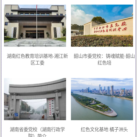
湖南红色教育培训基地-湘江新
韶山市委党校：铸魂赋能·韶山
区工委
红色培
湖南省委党校（湖南行政学
红色文化基地 橘子洲头
院）简介