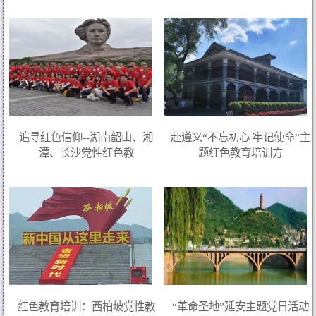
追寻红色信仰--湖南韶山、湘
赴遵义“不忘初心 牢记使命”主
潭、长沙党性红色教
题红色教育培训方
红色教育培训：西柏坡党性教
“革命圣地”延安主题党日活动