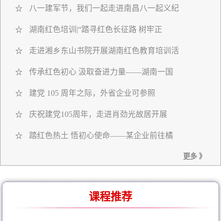
八一建军节，我们一起走进南昌八一起义纪
☆
湖南红色培训|“踏寻红色长征路 树牢正
☆
走进湘乡东山书院开展湖南红色教育培训活
☆
传承红色初心 汲取奋进力量——湖南一国
☆
建党 105 周年之际，外省企业可参照
☆
庆祝建党105周年，走进肖劲光故居开展
☆
踏红色热土 悟初心使命——某企业前往橘
☆
更多 》
课程推荐