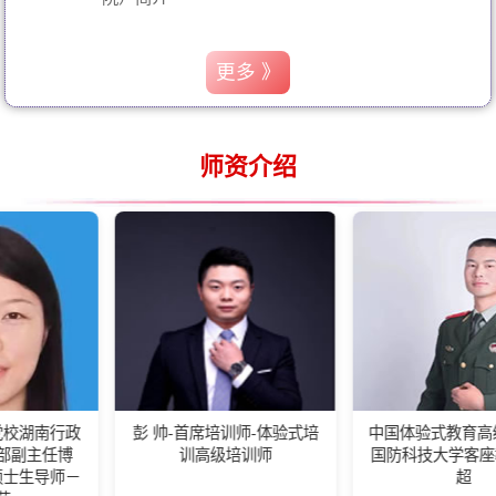
更多 》
师资介绍
彭 帅-首席培训师-体验式培
中国体验式教育高级培训师-
训高级培训师
国防科技大学客座教练王佰
超