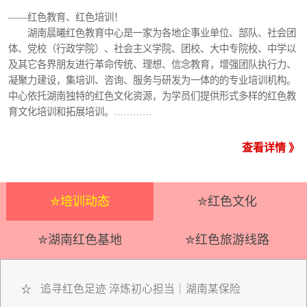
——红色教育、红色培训！
湖南晨曦红色教育中心是一家为各地企事业单位、部队、社会团
体、党校（行政学院）、社会主义学院、团校、大中专院校、中学以
及其它各界朋友进行革命传统、理想、信念教育，增强团队执行力、
凝聚力建设，集培训、咨询、服务与研发为一体的的专业培训机构。
中心依托湖南独特的红色文化资源，为学员们提供形式多样的红色教
育文化培训和拓展培训。…………
查看详情 》
✮培训动态
✮红色文化
✮湖南红色基地
✮红色旅游线路
追寻红色足迹 淬炼初心担当｜湖南某保险
☆