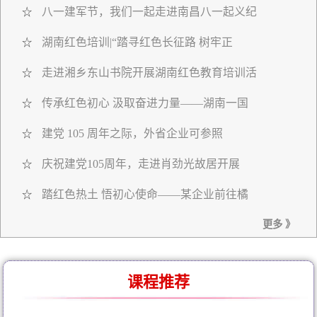
八一建军节，我们一起走进南昌八一起义纪
☆
湖南红色培训|“踏寻红色长征路 树牢正
☆
走进湘乡东山书院开展湖南红色教育培训活
☆
传承红色初心 汲取奋进力量——湖南一国
☆
建党 105 周年之际，外省企业可参照
☆
庆祝建党105周年，走进肖劲光故居开展
☆
踏红色热土 悟初心使命——某企业前往橘
☆
更多 》
课程推荐