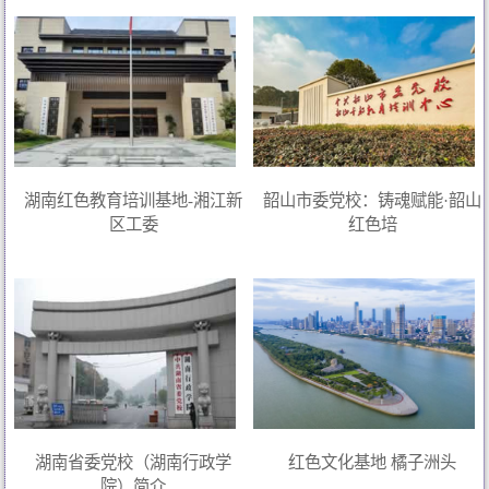
湖南红色教育培训基地-湘江新
韶山市委党校：铸魂赋能·韶山
区工委
红色培
湖南省委党校（湖南行政学
红色文化基地 橘子洲头
院）简介