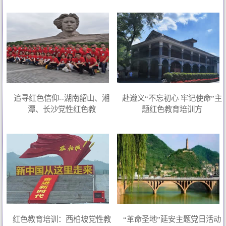
追寻红色信仰--湖南韶山、湘
赴遵义“不忘初心 牢记使命”主
潭、长沙党性红色教
题红色教育培训方
红色教育培训：西柏坡党性教
“革命圣地”延安主题党日活动