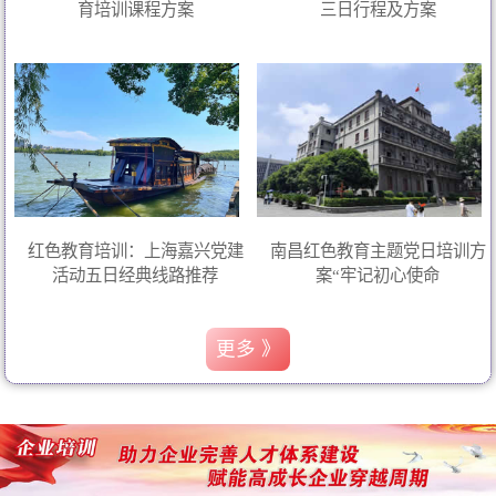
育培训课程方案
三日行程及方案
红色教育培训：上海嘉兴党建
南昌红色教育主题党日培训方
活动五日经典线路推荐
案“牢记初心使命
更多 》