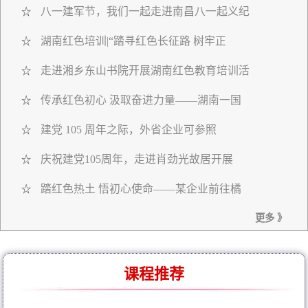
八一建军节，我们一起走进南昌八一起义纪
☆
湖南红色培训|“踏寻红色长征路 树牢正
☆
走进湘乡东山书院开展湖南红色教育培训活
☆
传承红色初心 汲取奋进力量——湖南一国
☆
建党 105 周年之际，外省企业可参照
☆
庆祝建党105周年，走进肖劲光故居开展
☆
踏红色热土 悟初心使命——某企业前往橘
☆
更多 》
课程推荐