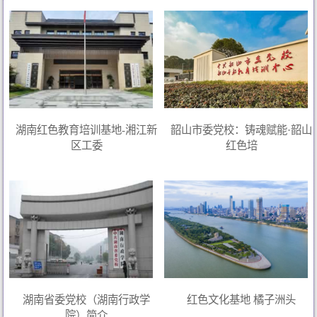
湖南红色教育培训基地-湘江新
韶山市委党校：铸魂赋能·韶山
区工委
红色培
湖南省委党校（湖南行政学
红色文化基地 橘子洲头
院）简介