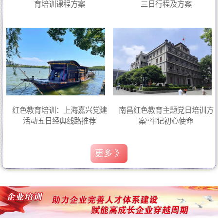
育培训课程方案
三日行程及方案
红色教育培训：上海嘉兴党建
南昌红色教育主题党日培训方
活动五日经典线路推荐
案“牢记初心使命
更多 》