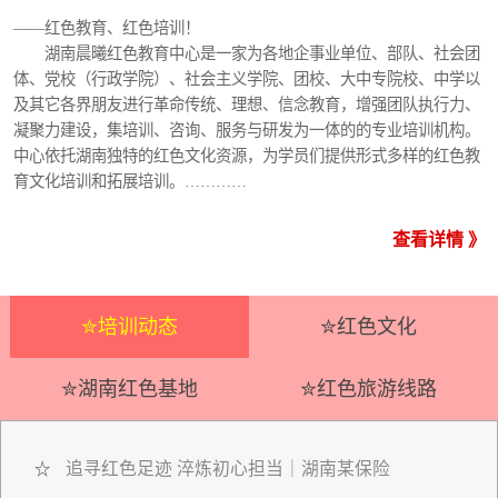
——红色教育、红色培训！
湖南晨曦红色教育中心是一家为各地企事业单位、部队、社会团
体、党校（行政学院）、社会主义学院、团校、大中专院校、中学以
及其它各界朋友进行革命传统、理想、信念教育，增强团队执行力、
凝聚力建设，集培训、咨询、服务与研发为一体的的专业培训机构。
中心依托湖南独特的红色文化资源，为学员们提供形式多样的红色教
育文化培训和拓展培训。…………
查看详情 》
✮培训动态
✮红色文化
✮湖南红色基地
✮红色旅游线路
追寻红色足迹 淬炼初心担当｜湖南某保险
☆