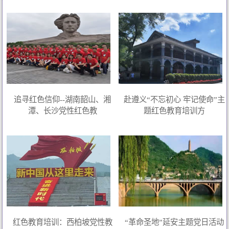
追寻红色信仰--湖南韶山、湘
赴遵义“不忘初心 牢记使命”主
潭、长沙党性红色教
题红色教育培训方
红色教育培训：西柏坡党性教
“革命圣地”延安主题党日活动