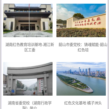
湖南红色教育培训基地-湘江新
韶山市委党校：铸魂赋能·韶山
区工委
红色培
湖南省委党校（湖南行政学
红色文化基地 橘子洲头
院）简介