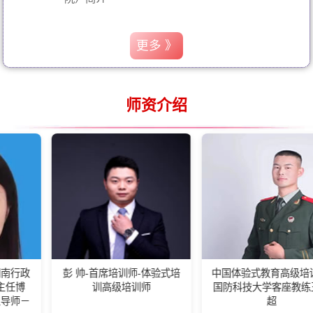
更多 》
师资介绍
彭 帅-首席培训师-体验式培
中国体验式教育高级培训师-
训高级培训师
国防科技大学客座教练王佰
超