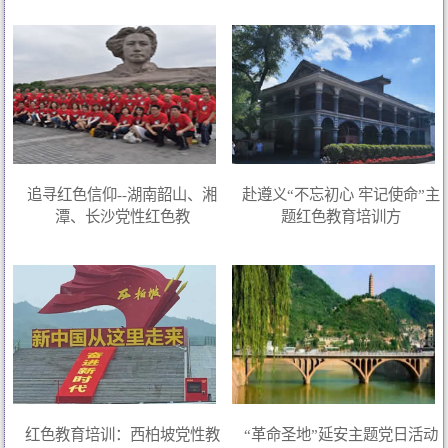
追寻红色信仰--湖南韶山、湘
赴遵义“不忘初心 牢记使命”主
潭、长沙党性红色教
题红色教育培训方
红色教育培训：西柏坡党性教
“革命圣地”延安主题党日活动