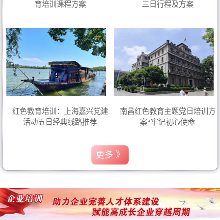
育培训课程方案
三日行程及方案
红色教育培训：上海嘉兴党建
南昌红色教育主题党日培训方
活动五日经典线路推荐
案“牢记初心使命
更多 》