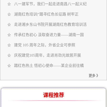
八一建军节，我们一起走进南昌八一起义纪
☆
湖南红色培训|“踏寻红色长征路 树牢正
☆
走进湘乡东山书院开展湖南红色教育培训活
☆
传承红色初心 汲取奋进力量——湖南一国
☆
建党 105 周年之际，外省企业可参照
☆
庆祝建党105周年，走进肖劲光故居开展
☆
踏红色热土 悟初心使命——某企业前往橘
☆
更多 》
课程推荐