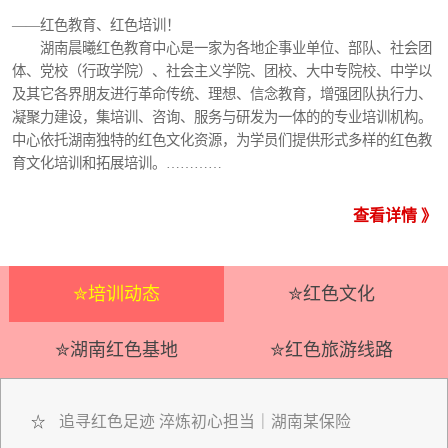
——红色教育、红色培训！
湖南晨曦红色教育中心是一家为各地企事业单位、部队、社会团
体、党校（行政学院）、社会主义学院、团校、大中专院校、中学以
及其它各界朋友进行革命传统、理想、信念教育，增强团队执行力、
凝聚力建设，集培训、咨询、服务与研发为一体的的专业培训机构。
中心依托湖南独特的红色文化资源，为学员们提供形式多样的红色教
育文化培训和拓展培训。…………
查看详情 》
✮培训动态
✮红色文化
✮湖南红色基地
✮红色旅游线路
追寻红色足迹 淬炼初心担当｜湖南某保险
☆