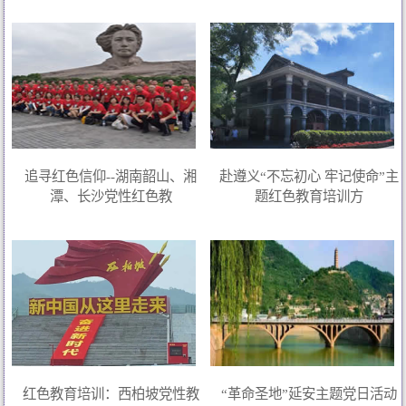
追寻红色信仰--湖南韶山、湘
赴遵义“不忘初心 牢记使命”主
潭、长沙党性红色教
题红色教育培训方
红色教育培训：西柏坡党性教
“革命圣地”延安主题党日活动