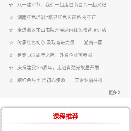
八一建军节，我们一起走进南昌八一起义纪
☆
湖南红色培训|“踏寻红色长征路 树牢正
☆
走进湘乡东山书院开展湖南红色教育培训活
☆
传承红色初心 汲取奋进力量——湖南一国
☆
建党 105 周年之际，外省企业可参照
☆
庆祝建党105周年，走进肖劲光故居开展
☆
踏红色热土 悟初心使命——某企业前往橘
☆
更多 》
课程推荐