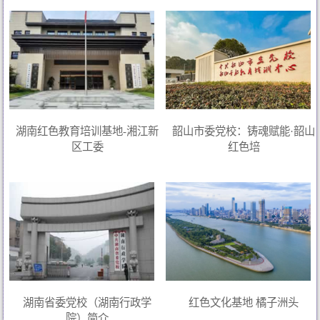
湖南红色教育培训基地-湘江新
韶山市委党校：铸魂赋能·韶山
区工委
红色培
湖南省委党校（湖南行政学
红色文化基地 橘子洲头
院）简介