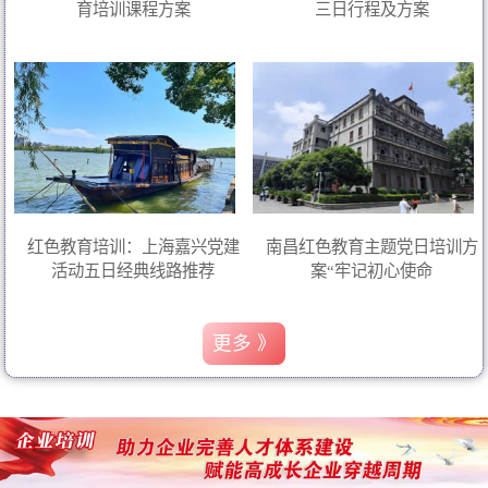
育培训课程方案
三日行程及方案
红色教育培训：上海嘉兴党建
南昌红色教育主题党日培训方
活动五日经典线路推荐
案“牢记初心使命
更多 》