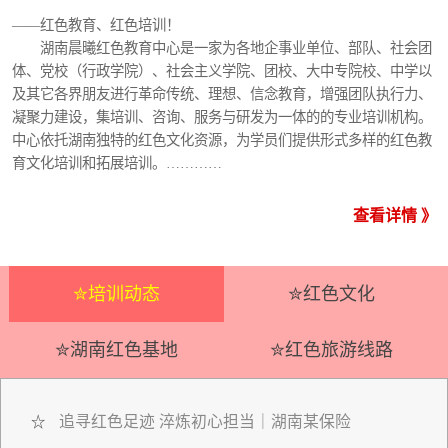
——红色教育、红色培训！
湖南晨曦红色教育中心是一家为各地企事业单位、部队、社会团
体、党校（行政学院）、社会主义学院、团校、大中专院校、中学以
及其它各界朋友进行革命传统、理想、信念教育，增强团队执行力、
凝聚力建设，集培训、咨询、服务与研发为一体的的专业培训机构。
中心依托湖南独特的红色文化资源，为学员们提供形式多样的红色教
育文化培训和拓展培训。…………
查看详情 》
✮培训动态
✮红色文化
✮湖南红色基地
✮红色旅游线路
追寻红色足迹 淬炼初心担当｜湖南某保险
☆