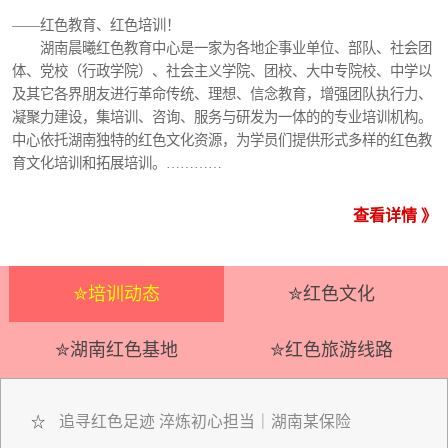
——红色教育、红色培训！
湖南晨曦红色教育中心是一家为各地企事业单位、部队、社会团
体、党校（行政学院）、社会主义学院、团校、大中专院校、中学以
及其它各界朋友进行革命传统、理想、信念教育，增强团队执行力、
凝聚力建设，集培训、咨询、服务与研发为一体的的专业培训机构。
中心依托湖南独特的红色文化资源，为学员们提供形式多样的红色教
育文化培训和拓展培训。…………
查看详情 》
✮培训动态
✮红色文化
✮湖南红色基地
✮红色旅游线路
追寻红色足迹 淬炼初心担当｜湖南某保险
☆