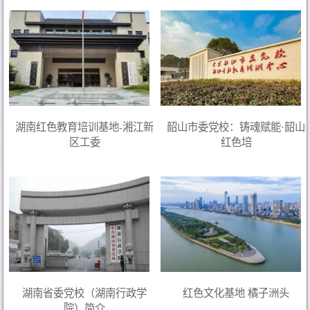
湖南红色教育培训基地-湘江新
韶山市委党校：铸魂赋能·韶山
区工委
红色培
湖南省委党校（湖南行政学
红色文化基地 橘子洲头
院）简介