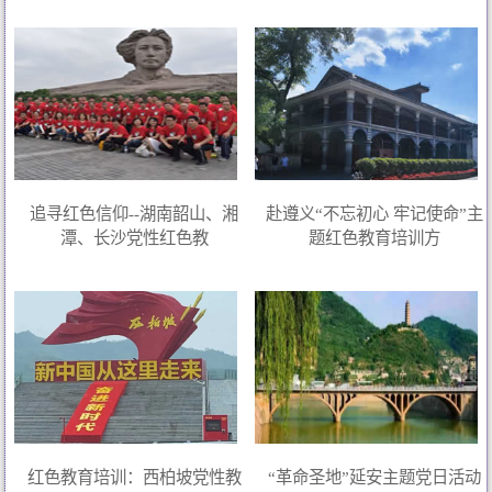
追寻红色信仰--湖南韶山、湘
赴遵义“不忘初心 牢记使命”主
潭、长沙党性红色教
题红色教育培训方
红色教育培训：西柏坡党性教
“革命圣地”延安主题党日活动