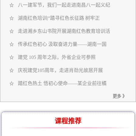
八一建军节，我们一起走进南昌八一起义纪
☆
湖南红色培训|“踏寻红色长征路 树牢正
☆
走进湘乡东山书院开展湖南红色教育培训活
☆
传承红色初心 汲取奋进力量——湖南一国
☆
建党 105 周年之际，外省企业可参照
☆
庆祝建党105周年，走进肖劲光故居开展
☆
踏红色热土 悟初心使命——某企业前往橘
☆
更多 》
课程推荐