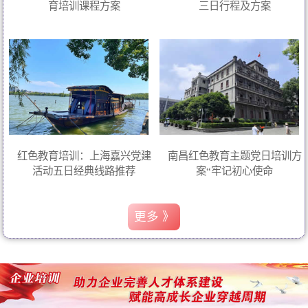
育培训课程方案
三日行程及方案
红色教育培训：上海嘉兴党建
南昌红色教育主题党日培训方
活动五日经典线路推荐
案“牢记初心使命
更多 》