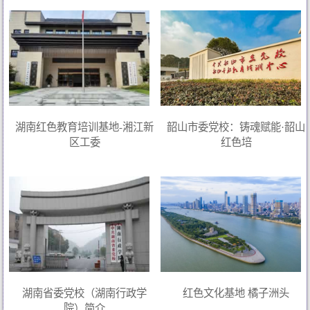
湖南红色教育培训基地-湘江新
韶山市委党校：铸魂赋能·韶山
区工委
红色培
湖南省委党校（湖南行政学
红色文化基地 橘子洲头
院）简介