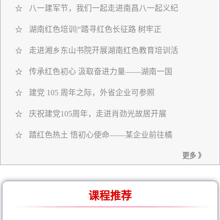
八一建军节，我们一起走进南昌八一起义纪
☆
湖南红色培训|“踏寻红色长征路 树牢正
☆
走进湘乡东山书院开展湖南红色教育培训活
☆
传承红色初心 汲取奋进力量——湖南一国
☆
建党 105 周年之际，外省企业可参照
☆
庆祝建党105周年，走进肖劲光故居开展
☆
踏红色热土 悟初心使命——某企业前往橘
☆
更多 》
课程推荐