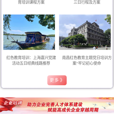
育培训课程方案
三日行程及方案
红色教育培训：上海嘉兴党建
南昌红色教育主题党日培训方
活动五日经典线路推荐
案“牢记初心使命
更多 》