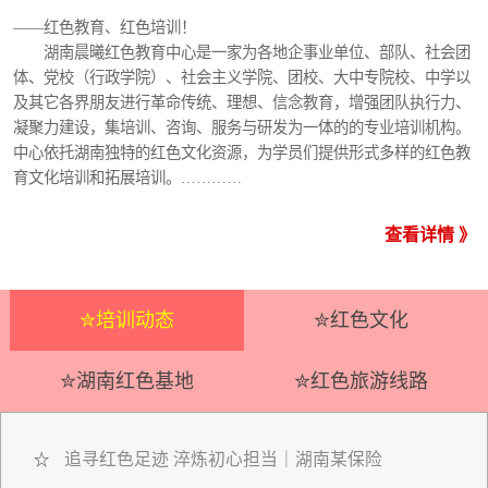
——红色教育、红色培训！
湖南晨曦红色教育中心是一家为各地企事业单位、部队、社会团
体、党校（行政学院）、社会主义学院、团校、大中专院校、中学以
及其它各界朋友进行革命传统、理想、信念教育，增强团队执行力、
凝聚力建设，集培训、咨询、服务与研发为一体的的专业培训机构。
中心依托湖南独特的红色文化资源，为学员们提供形式多样的红色教
育文化培训和拓展培训。…………
查看详情 》
✮培训动态
✮红色文化
✮湖南红色基地
✮红色旅游线路
追寻红色足迹 淬炼初心担当｜湖南某保险
☆