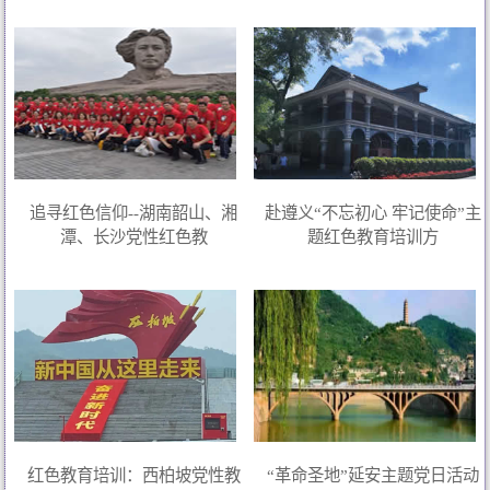
追寻红色信仰--湖南韶山、湘
赴遵义“不忘初心 牢记使命”主
潭、长沙党性红色教
题红色教育培训方
红色教育培训：西柏坡党性教
“革命圣地”延安主题党日活动