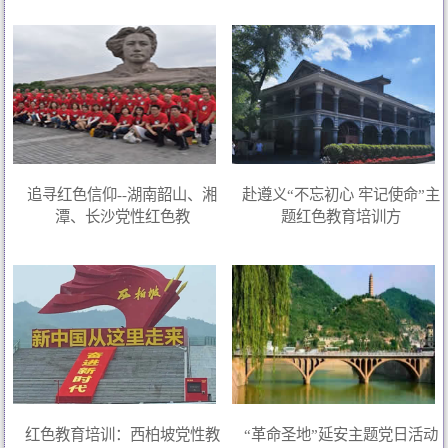
追寻红色信仰--湖南韶山、湘
赴遵义“不忘初心 牢记使命”主
潭、长沙党性红色教
题红色教育培训方
红色教育培训：西柏坡党性教
“革命圣地”延安主题党日活动