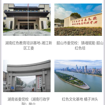
湖南红色教育培训基地-湘江新
韶山市委党校：铸魂赋能·韶山
区工委
红色培
湖南省委党校（湖南行政学
红色文化基地 橘子洲头
院）简介