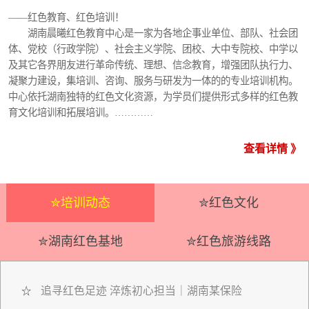
——红色教育、红色培训！
湖南晨曦红色教育中心是一家为各地企事业单位、部队、社会团
体、党校（行政学院）、社会主义学院、团校、大中专院校、中学以
及其它各界朋友进行革命传统、理想、信念教育，增强团队执行力、
凝聚力建设，集培训、咨询、服务与研发为一体的的专业培训机构。
中心依托湖南独特的红色文化资源，为学员们提供形式多样的红色教
育文化培训和拓展培训。…………
查看详情 》
✮培训动态
✮红色文化
✮湖南红色基地
✮红色旅游线路
追寻红色足迹 淬炼初心担当｜湖南某保险
☆