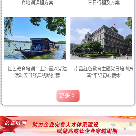
育培训课程方案
三日行程及方案
红色教育培训：上海嘉兴党建
南昌红色教育主题党日培训方
活动五日经典线路推荐
案“牢记初心使命
更多 》