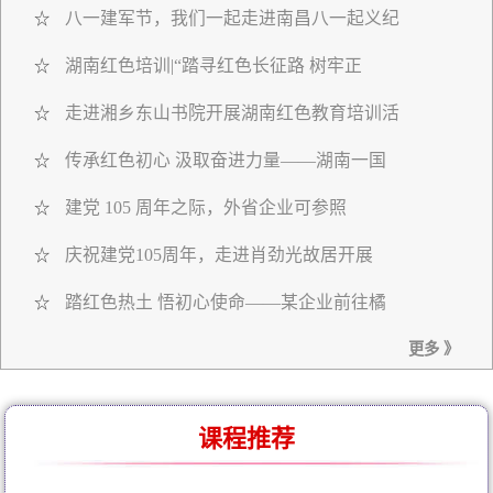
八一建军节，我们一起走进南昌八一起义纪
☆
湖南红色培训|“踏寻红色长征路 树牢正
☆
走进湘乡东山书院开展湖南红色教育培训活
☆
传承红色初心 汲取奋进力量——湖南一国
☆
建党 105 周年之际，外省企业可参照
☆
庆祝建党105周年，走进肖劲光故居开展
☆
踏红色热土 悟初心使命——某企业前往橘
☆
更多 》
课程推荐