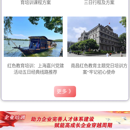
育培训课程方案
三日行程及方案
红色教育培训：上海嘉兴党建
南昌红色教育主题党日培训方
活动五日经典线路推荐
案“牢记初心使命
更多 》