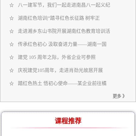
八一建军节，我们一起走进南昌八一起义纪
☆
湖南红色培训|“踏寻红色长征路 树牢正
☆
走进湘乡东山书院开展湖南红色教育培训活
☆
传承红色初心 汲取奋进力量——湖南一国
☆
建党 105 周年之际，外省企业可参照
☆
庆祝建党105周年，走进肖劲光故居开展
☆
踏红色热土 悟初心使命——某企业前往橘
☆
更多 》
课程推荐