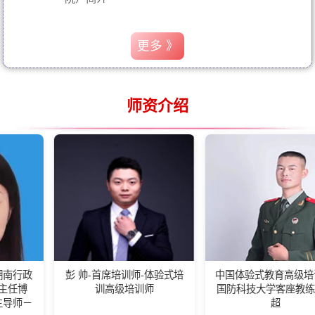
更多 》
师资介绍
彭 帅-首席培训师-体验式培
中国体验式教育高级培训师-
训高级培训师
国防科技大学客座教练王佰
超