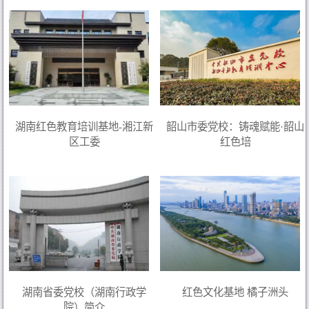
湖南红色教育培训基地-湘江新
韶山市委党校：铸魂赋能·韶山
区工委
红色培
湖南省委党校（湖南行政学
红色文化基地 橘子洲头
院）简介