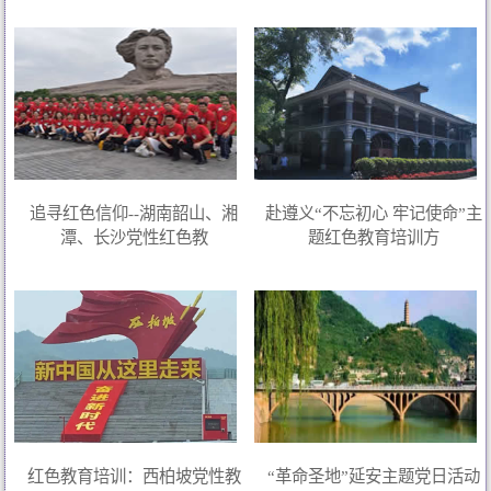
追寻红色信仰--湖南韶山、湘
赴遵义“不忘初心 牢记使命”主
潭、长沙党性红色教
题红色教育培训方
红色教育培训：西柏坡党性教
“革命圣地”延安主题党日活动