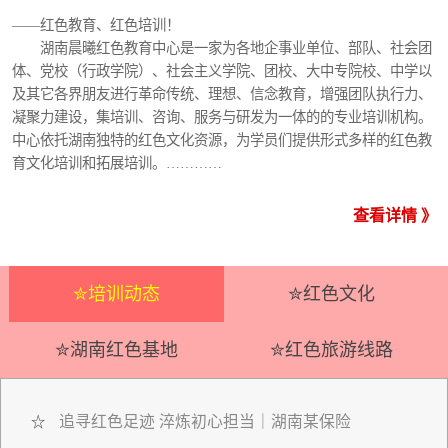
——红色教育、红色培训！
湖南晨曦红色教育中心是一家为各地企事业单位、部队、社会团
体、党校（行政学院）、社会主义学院、团校、大中专院校、中学以
及其它各界朋友进行革命传统、理想、信念教育，增强团队执行力、
凝聚力建设，集培训、咨询、服务与研发为一体的的专业培训机构。
中心依托湖南独特的红色文化资源，为学员们提供形式多样的红色教
育文化培训和拓展培训。…………
查看详情 》
✮培训动态
✮红色文化
✮湖南红色基地
✮红色旅游线路
追寻红色足迹 淬炼初心担当｜湖南某保险
☆