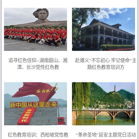
追寻红色信仰--湖南韶山、湘
赴遵义“不忘初心 牢记使命”主
潭、长沙党性红色教
题红色教育培训方
红色教育培训：西柏坡党性教
“革命圣地”延安主题党日活动