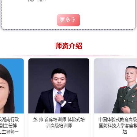
更多 》
师资介绍
彭 帅-首席培训师-体验式培
中国体验式教育高级培训师-
训高级培训师
国防科技大学客座教练王佰
超