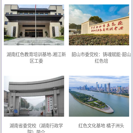
湖南红色教育培训基地-湘江新
韶山市委党校：铸魂赋能·韶山
区工委
红色培
湖南省委党校（湖南行政学
红色文化基地 橘子洲头
院）简介