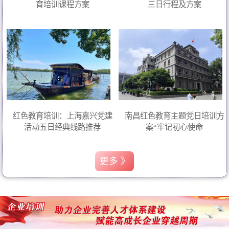
育培训课程方案
三日行程及方案
红色教育培训：上海嘉兴党建
南昌红色教育主题党日培训方
活动五日经典线路推荐
案“牢记初心使命
更多 》