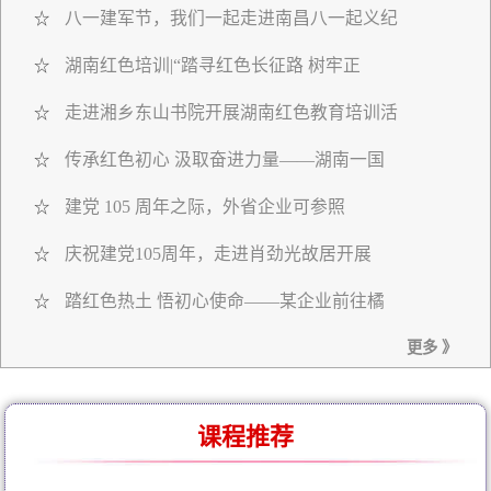
八一建军节，我们一起走进南昌八一起义纪
☆
湖南红色培训|“踏寻红色长征路 树牢正
☆
走进湘乡东山书院开展湖南红色教育培训活
☆
传承红色初心 汲取奋进力量——湖南一国
☆
建党 105 周年之际，外省企业可参照
☆
庆祝建党105周年，走进肖劲光故居开展
☆
踏红色热土 悟初心使命——某企业前往橘
☆
更多 》
课程推荐