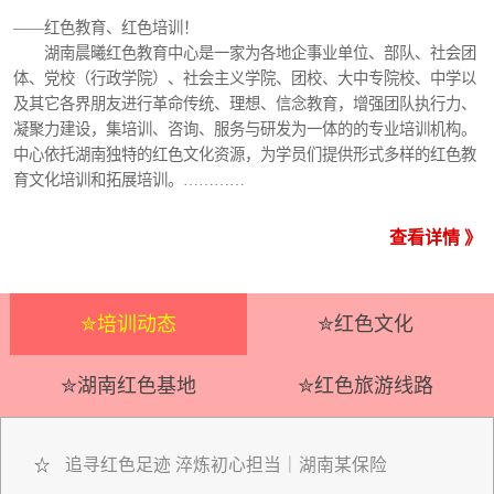
——红色教育、红色培训！
湖南晨曦红色教育中心是一家为各地企事业单位、部队、社会团
体、党校（行政学院）、社会主义学院、团校、大中专院校、中学以
及其它各界朋友进行革命传统、理想、信念教育，增强团队执行力、
凝聚力建设，集培训、咨询、服务与研发为一体的的专业培训机构。
中心依托湖南独特的红色文化资源，为学员们提供形式多样的红色教
育文化培训和拓展培训。…………
查看详情 》
✮培训动态
✮红色文化
✮湖南红色基地
✮红色旅游线路
追寻红色足迹 淬炼初心担当｜湖南某保险
☆