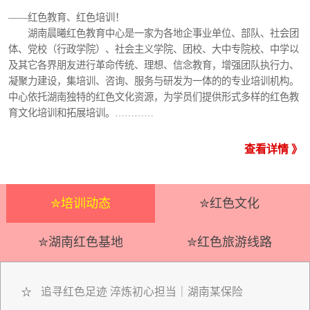
——红色教育、红色培训！
湖南晨曦红色教育中心是一家为各地企事业单位、部队、社会团
体、党校（行政学院）、社会主义学院、团校、大中专院校、中学以
及其它各界朋友进行革命传统、理想、信念教育，增强团队执行力、
凝聚力建设，集培训、咨询、服务与研发为一体的的专业培训机构。
中心依托湖南独特的红色文化资源，为学员们提供形式多样的红色教
育文化培训和拓展培训。…………
查看详情 》
✮培训动态
✮红色文化
✮湖南红色基地
✮红色旅游线路
追寻红色足迹 淬炼初心担当｜湖南某保险
☆