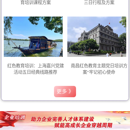
育培训课程方案
三日行程及方案
红色教育培训：上海嘉兴党建
南昌红色教育主题党日培训方
活动五日经典线路推荐
案“牢记初心使命
更多 》