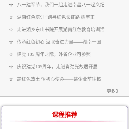
八一建军节，我们一起走进南昌八一起义纪
☆
湖南红色培训|“踏寻红色长征路 树牢正
☆
走进湘乡东山书院开展湖南红色教育培训活
☆
传承红色初心 汲取奋进力量——湖南一国
☆
建党 105 周年之际，外省企业可参照
☆
庆祝建党105周年，走进肖劲光故居开展
☆
踏红色热土 悟初心使命——某企业前往橘
☆
更多 》
课程推荐