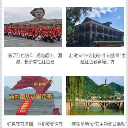
追寻红色信仰--湖南韶山、湘
赴遵义“不忘初心 牢记使命”主
潭、长沙党性红色教
题红色教育培训方
红色教育培训：西柏坡党性教
“革命圣地”延安主题党日活动