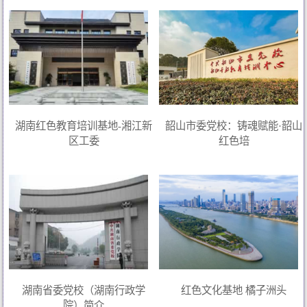
湖南红色教育培训基地-湘江新
韶山市委党校：铸魂赋能·韶山
区工委
红色培
湖南省委党校（湖南行政学
红色文化基地 橘子洲头
院）简介