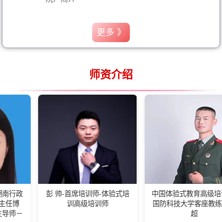
更多 》
师资介绍
彭 帅-首席培训师-体验式培
中国体验式教育高级培训师-
训高级培训师
国防科技大学客座教练王佰
超