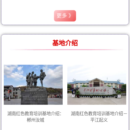
更多 》
基地介绍
湖南红色教育培训基地介绍：
湖南红色教育培训基地介绍－
郴州汝城
平江起义