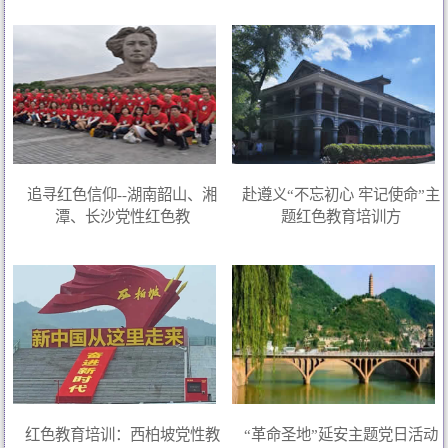
追寻红色信仰--湖南韶山、湘
赴遵义“不忘初心 牢记使命”主
潭、长沙党性红色教
题红色教育培训方
红色教育培训：西柏坡党性教
“革命圣地”延安主题党日活动