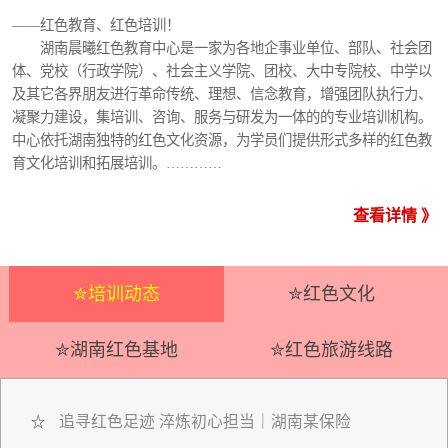
——红色教育、红色培训！
湖南晨曦红色教育中心是一家为各地企事业单位、部队、社会团
体、党校（行政学院）、社会主义学院、团校、大中专院校、中学以
及其它各界朋友进行革命传统、理想、信念教育，增强团队执行力、
凝聚力建设，集培训、咨询、服务与研发为一体的的专业培训机构。
中心依托湖南独特的红色文化资源，为学员们提供形式多样的红色教
育文化培训和拓展培训。…………
查看详情 》
✮培训动态
✮红色文化
✮湖南红色基地
✮红色旅游线路
追寻红色足迹 淬炼初心担当｜湖南某保险
☆