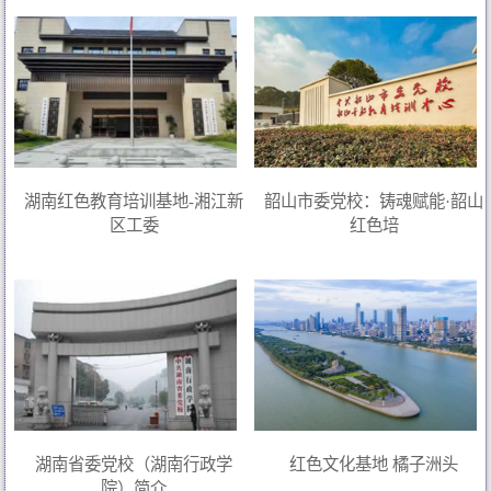
湖南红色教育培训基地-湘江新
韶山市委党校：铸魂赋能·韶山
区工委
红色培
湖南省委党校（湖南行政学
红色文化基地 橘子洲头
院）简介