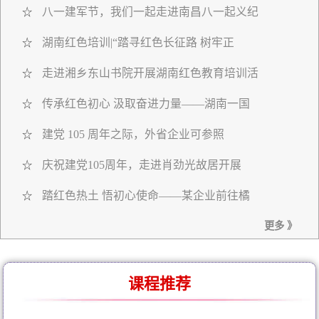
八一建军节，我们一起走进南昌八一起义纪
☆
湖南红色培训|“踏寻红色长征路 树牢正
☆
走进湘乡东山书院开展湖南红色教育培训活
☆
传承红色初心 汲取奋进力量——湖南一国
☆
建党 105 周年之际，外省企业可参照
☆
庆祝建党105周年，走进肖劲光故居开展
☆
踏红色热土 悟初心使命——某企业前往橘
☆
更多 》
课程推荐