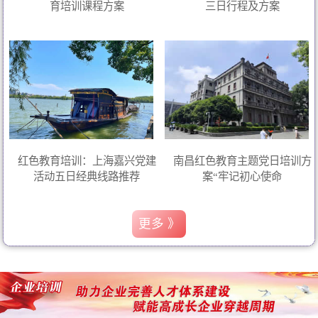
育培训课程方案
三日行程及方案
红色教育培训：上海嘉兴党建
南昌红色教育主题党日培训方
活动五日经典线路推荐
案“牢记初心使命
更多 》