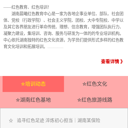
——红色教育、红色培训！
湖南晨曦红色教育中心是一家为各地企事业单位、部队、社会团
体、党校（行政学院）、社会主义学院、团校、大中专院校、中学以
及其它各界朋友进行革命传统、理想、信念教育，增强团队执行力、
凝聚力建设，集培训、咨询、服务与研发为一体的的专业培训机构。
中心依托湖南独特的红色文化资源，为学员们提供形式多样的红色教
育文化培训和拓展培训。…………
查看详情 》
✮培训动态
✮红色文化
✮湖南红色基地
✮红色旅游线路
追寻红色足迹 淬炼初心担当｜湖南某保险
☆