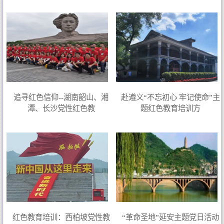
追寻红色信仰--湖南韶山、湘
赴遵义“不忘初心 牢记使命”主
潭、长沙党性红色教
题红色教育培训方
红色教育培训：西柏坡党性教
“革命圣地”延安主题党日活动