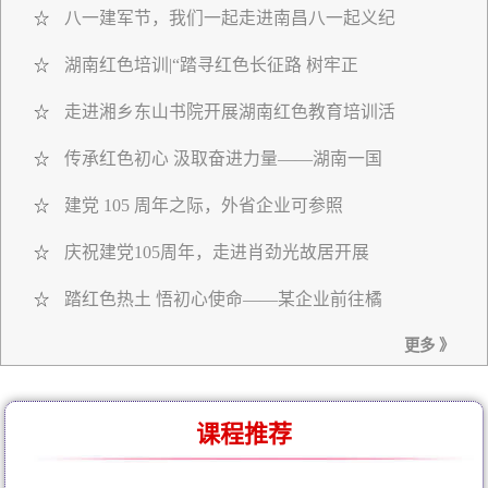
八一建军节，我们一起走进南昌八一起义纪
☆
湖南红色培训|“踏寻红色长征路 树牢正
☆
走进湘乡东山书院开展湖南红色教育培训活
☆
传承红色初心 汲取奋进力量——湖南一国
☆
建党 105 周年之际，外省企业可参照
☆
庆祝建党105周年，走进肖劲光故居开展
☆
踏红色热土 悟初心使命——某企业前往橘
☆
更多 》
课程推荐