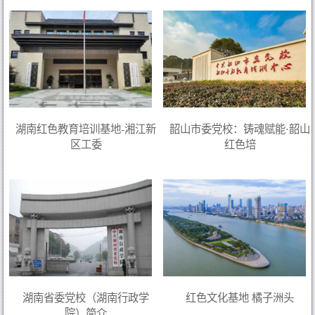
湖南红色教育培训基地-湘江新
韶山市委党校：铸魂赋能·韶山
区工委
红色培
湖南省委党校（湖南行政学
红色文化基地 橘子洲头
院）简介