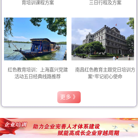
育培训课程方案
三日行程及方案
红色教育培训：上海嘉兴党建
南昌红色教育主题党日培训方
活动五日经典线路推荐
案“牢记初心使命
更多 》