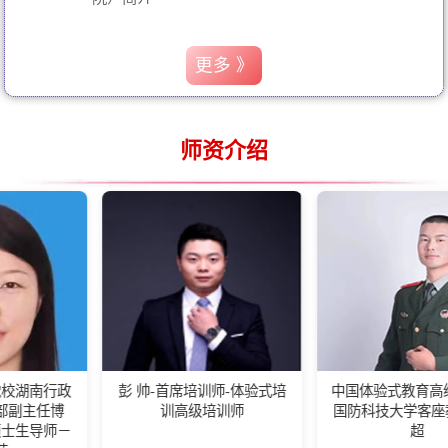
更多 》
师资介绍
彭 帅-首席培训师-体验式培
中国体验式教育高级培训师-
训高级培训师
国防科技大学客座教练王佰
超