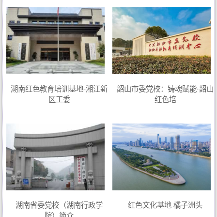
湖南红色教育培训基地-湘江新
韶山市委党校：铸魂赋能·韶山
区工委
红色培
湖南省委党校（湖南行政学
红色文化基地 橘子洲头
院）简介