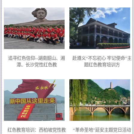
追寻红色信仰--湖南韶山、湘
赴遵义“不忘初心 牢记使命”主
潭、长沙党性红色教
题红色教育培训方
红色教育培训：西柏坡党性教
“革命圣地”延安主题党日活动