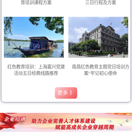
育培训课程方案
三日行程及方案
红色教育培训：上海嘉兴党建
南昌红色教育主题党日培训方
活动五日经典线路推荐
案“牢记初心使命
更多 》