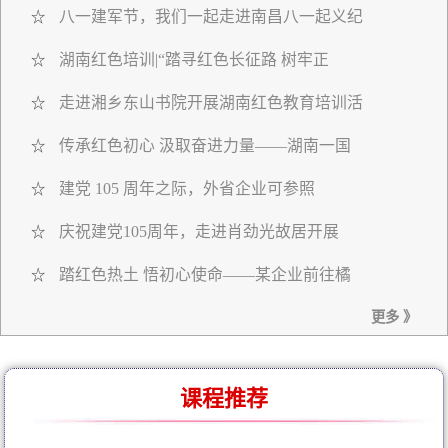
八一建军节，我们一起走进南昌八一起义纪
☆
湖南红色培训|“踏寻红色长征路 树牢正
☆
走进湘乡东山书院开展湖南红色教育培训活
☆
传承红色初心 汲取奋进力量——湖南一国
☆
建党 105 周年之际，外省企业可参照
☆
庆祝建党105周年，走进肖劲光故居开展
☆
踏红色热土 悟初心使命——某企业前往橘
☆
更多 》
课程推荐