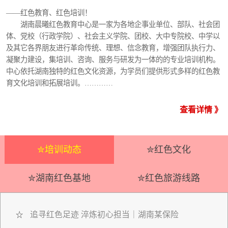
——红色教育、红色培训！
湖南晨曦红色教育中心是一家为各地企事业单位、部队、社会团
体、党校（行政学院）、社会主义学院、团校、大中专院校、中学以
及其它各界朋友进行革命传统、理想、信念教育，增强团队执行力、
凝聚力建设，集培训、咨询、服务与研发为一体的的专业培训机构。
中心依托湖南独特的红色文化资源，为学员们提供形式多样的红色教
育文化培训和拓展培训。…………
查看详情 》
✮培训动态
✮红色文化
✮湖南红色基地
✮红色旅游线路
追寻红色足迹 淬炼初心担当｜湖南某保险
☆