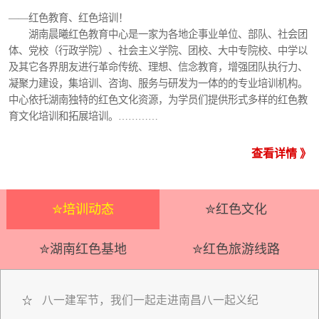
——红色教育、红色培训！
湖南晨曦红色教育中心是一家为各地企事业单位、部队、社会团
体、党校（行政学院）、社会主义学院、团校、大中专院校、中学以
及其它各界朋友进行革命传统、理想、信念教育，增强团队执行力、
凝聚力建设，集培训、咨询、服务与研发为一体的的专业培训机构。
中心依托湖南独特的红色文化资源，为学员们提供形式多样的红色教
育文化培训和拓展培训。…………
查看详情 》
✮培训动态
✮红色文化
✮湖南红色基地
✮红色旅游线路
八一建军节，我们一起走进南昌八一起义纪
☆