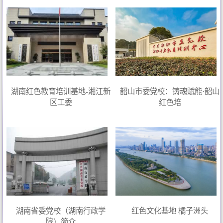
湖南红色教育培训基地-湘江新
韶山市委党校：铸魂赋能·韶山
区工委
红色培
湖南省委党校（湖南行政学
红色文化基地 橘子洲头
院）简介