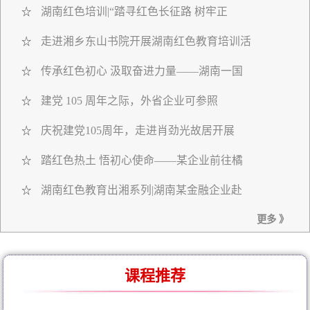
湖南红色培训|“踏寻红色长征路 树牢正
☆
走进湘乡东山书院开展湖南红色教育培训活
☆
传承红色初心 汲取奋进力量——湖南一国
☆
建党 105 周年之际，外省企业可参照
☆
庆祝建党105周年，走进肖劲光故居开展
☆
踏红色热土 悟初心使命——某企业前往橘
☆
湖南红色教育出湘系列|湖南某金融企业赴
☆
更多 》
课程推荐