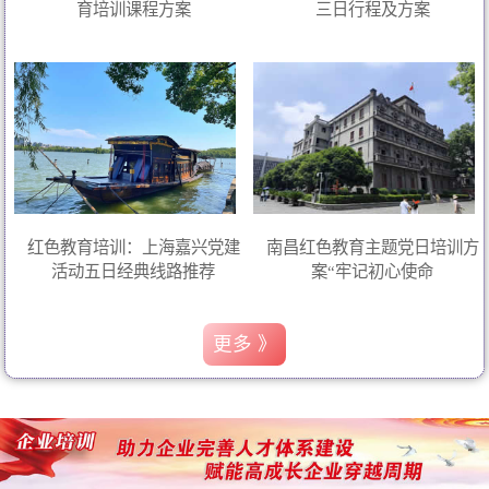
育培训课程方案
三日行程及方案
红色教育培训：上海嘉兴党建
南昌红色教育主题党日培训方
活动五日经典线路推荐
案“牢记初心使命
更多 》