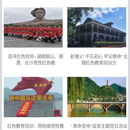
追寻红色信仰--湖南韶山、湘
赴遵义“不忘初心 牢记使命”主
潭、长沙党性红色教
题红色教育培训方
红色教育培训：西柏坡党性教
“革命圣地”延安主题党日活动