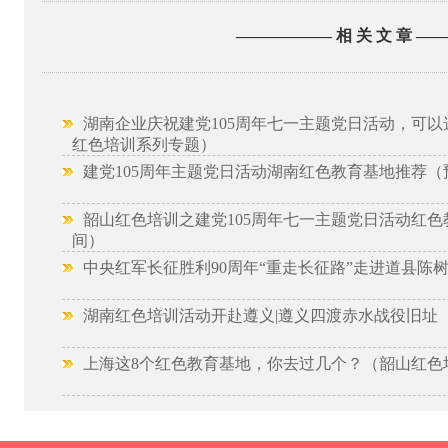
—————— 相 关 文 章 —
湖南企业庆祝建党105周年七一主题党日活动，可以
红色培训系列专题）
建党105周年主题党日活动湖南红色教育基地推荐（
韶山红色培训之建党105周年七一主题党日活动红色
间）
中央红军长征胜利90周年“重走长征路”走进道县陈
湖南红色培训活动开赴遵义|遵义四渡赤水战役旧址
上海这8个红色教育基地，你去过几个？（韶山红色