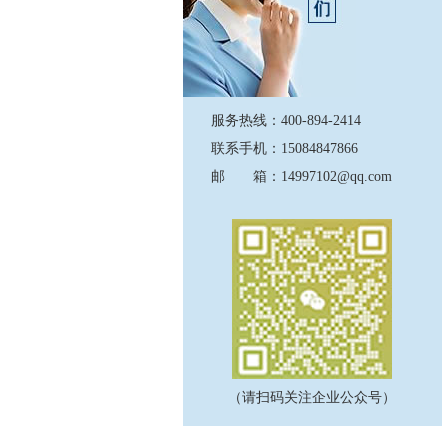
服务热线：400-894-2414
联系手机：15084847866
邮 箱：14997102@qq.com
（请扫码关注企业公众号）