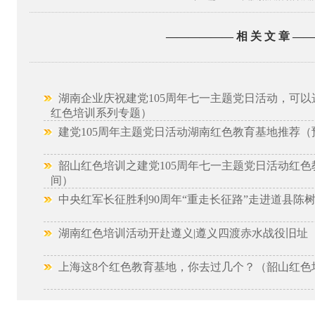
—————— 相 关 文 章 —
湖南企业庆祝建党105周年七一主题党日活动，可以
红色培训系列专题）
建党105周年主题党日活动湖南红色教育基地推荐（
韶山红色培训之建党105周年七一主题党日活动红色
间）
中央红军长征胜利90周年“重走长征路”走进道县陈
湖南红色培训活动开赴遵义|遵义四渡赤水战役旧址
上海这8个红色教育基地，你去过几个？（韶山红色