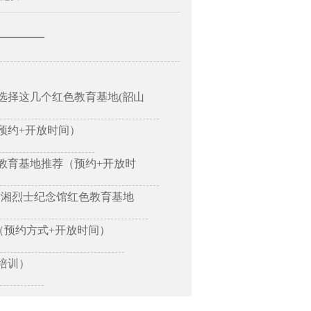
—————
选择这几个红色教育基地(韶山
预约+开放时间）
教育基地推荐（预约+开放时
树湘烈士纪念馆红色教育基地
（预约方式+开放时间）
培训）