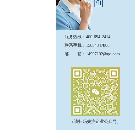
服务热线：400-894-2414
联系手机：15084847866
邮 箱：14997102@qq.com
（请扫码关注企业公众号）