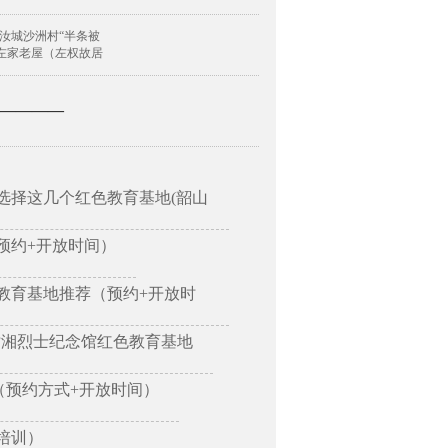
汝城沙洲村“半条被
陵左家老屋（左权故居
—————
选择这几个红色教育基地(韶山
预约+开放时间）
教育基地推荐（预约+开放时
树湘烈士纪念馆红色教育基地
（预约方式+开放时间）
培训）