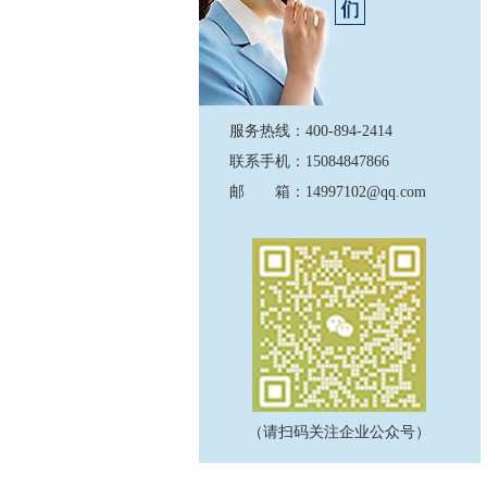
服务热线：400-894-2414
联系手机：15084847866
邮 箱：14997102@qq.com
（请扫码关注企业公众号）