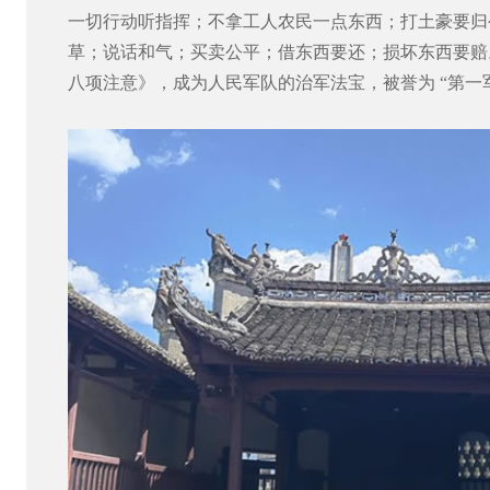
一切行动听指挥；不拿工人农民一点东西；打土豪要归
草；说话和气；买卖公平；借东西要还；损坏东西要赔
八项注意》，成为人民军队的治军法宝，被誉为 “第一军