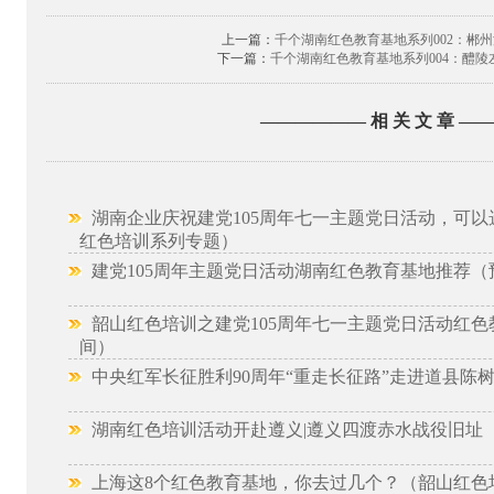
上一篇：
千个湖南红色教育基地系列002：郴州
下一篇：
千个湖南红色教育基地系列004：醴
—————— 相 关 文 章 —
湖南企业庆祝建党105周年七一主题党日活动，可以
红色培训系列专题）
建党105周年主题党日活动湖南红色教育基地推荐（
韶山红色培训之建党105周年七一主题党日活动红色
间）
中央红军长征胜利90周年“重走长征路”走进道县陈
湖南红色培训活动开赴遵义|遵义四渡赤水战役旧址
上海这8个红色教育基地，你去过几个？（韶山红色