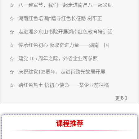
八一建军节，我们一起走进南昌八一起义纪
☆
湖南红色培训|“踏寻红色长征路 树牢正
☆
走进湘乡东山书院开展湖南红色教育培训活
☆
传承红色初心 汲取奋进力量——湖南一国
☆
建党 105 周年之际，外省企业可参照
☆
庆祝建党105周年，走进肖劲光故居开展
☆
踏红色热土 悟初心使命——某企业前往橘
☆
更多 》
课程推荐