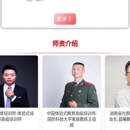
更多 》
师资介绍
体验式培
中国体验式教育高级培训师-
湖南省社群联盟（联合
国防科技大学客座教练王佰
会长,晨曦教育首席专家
超