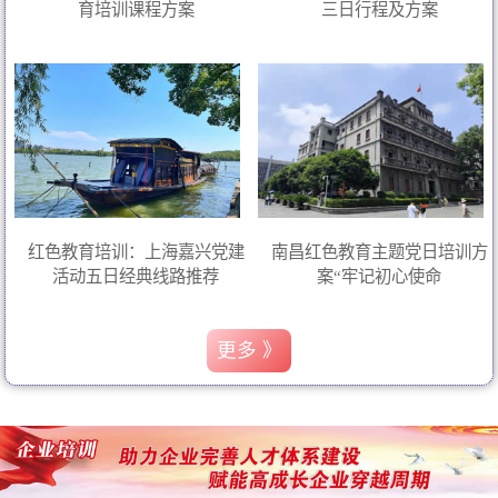
育培训课程方案
三日行程及方案
红色教育培训：上海嘉兴党建
南昌红色教育主题党日培训方
活动五日经典线路推荐
案“牢记初心使命
更多 》