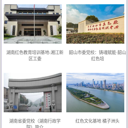
湖南红色教育培训基地-湘江新
韶山市委党校：铸魂赋能·韶山
区工委
红色培
湖南省委党校（湖南行政学
红色文化基地 橘子洲头
院）简介