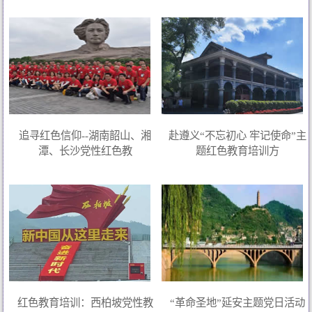
追寻红色信仰--湖南韶山、湘
赴遵义“不忘初心 牢记使命”主
潭、长沙党性红色教
题红色教育培训方
红色教育培训：西柏坡党性教
“革命圣地”延安主题党日活动