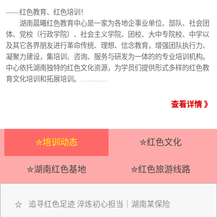
——红色教育、红色培训！
湖南晨曦红色教育中心是一家为各地企事业单位、部队、社会团
体、党校（行政学院）、社会主义学院、团校、大中专院校、中学以
及其它各界朋友进行革命传统、理想、信念教育，增强团队执行力、
凝聚力建设，集培训、咨询、服务与研发为一体的的专业培训机构。
中心依托湖南独特的红色文化资源，为学员们提供形式多样的红色教
育文化培训和拓展培训。…………
查看详情 》
✮培训动态
✮红色文化
✮湖南红色基地
✮红色旅游线路
追寻红色足迹 淬炼初心担当｜湖南某保险
☆