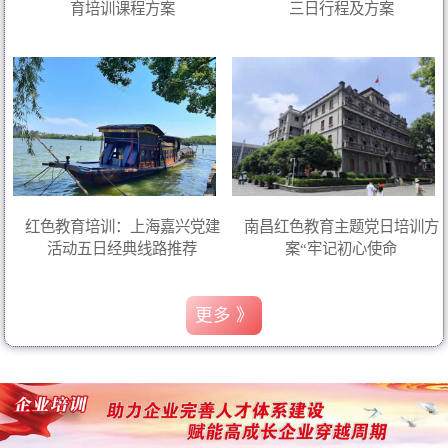
育培训课程方案
三日行程及方案
红色教育培训：上海嘉兴党建
南昌红色教育主题党日培训方
活动五日经典线路推荐
案“牢记初心使命
更多 》