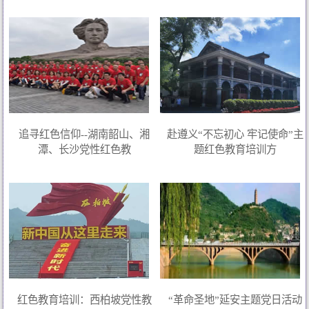
追寻红色信仰--湖南韶山、湘
赴遵义“不忘初心 牢记使命”主
潭、长沙党性红色教
题红色教育培训方
红色教育培训：西柏坡党性教
“革命圣地”延安主题党日活动