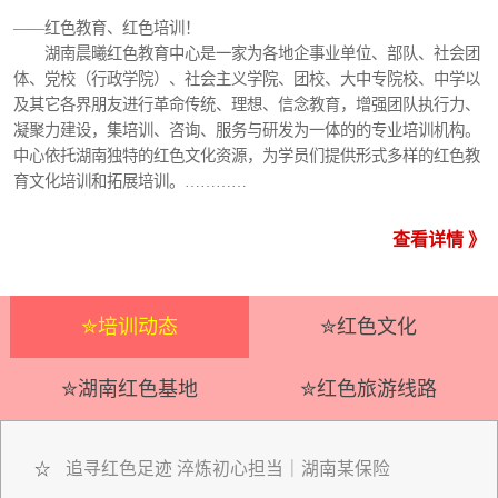
——红色教育、红色培训！
湖南晨曦红色教育中心是一家为各地企事业单位、部队、社会团
体、党校（行政学院）、社会主义学院、团校、大中专院校、中学以
及其它各界朋友进行革命传统、理想、信念教育，增强团队执行力、
凝聚力建设，集培训、咨询、服务与研发为一体的的专业培训机构。
中心依托湖南独特的红色文化资源，为学员们提供形式多样的红色教
育文化培训和拓展培训。…………
查看详情 》
✮培训动态
✮红色文化
✮湖南红色基地
✮红色旅游线路
追寻红色足迹 淬炼初心担当｜湖南某保险
☆