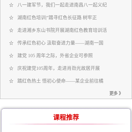
八一建军节，我们一起走进南昌八一起义纪
☆
湖南红色培训|“踏寻红色长征路 树牢正
☆
走进湘乡东山书院开展湖南红色教育培训活
☆
传承红色初心 汲取奋进力量——湖南一国
☆
建党 105 周年之际，外省企业可参照
☆
庆祝建党105周年，走进肖劲光故居开展
☆
踏红色热土 悟初心使命——某企业前往橘
☆
更多 》
课程推荐