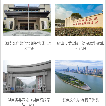
湖南红色教育培训基地-湘江新
韶山市委党校：铸魂赋能·韶山
区工委
红色培
湖南省委党校（湖南行政学
红色文化基地 橘子洲头
院）简介