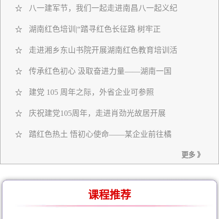
八一建军节，我们一起走进南昌八一起义纪
☆
湖南红色培训|“踏寻红色长征路 树牢正
☆
走进湘乡东山书院开展湖南红色教育培训活
☆
传承红色初心 汲取奋进力量——湖南一国
☆
建党 105 周年之际，外省企业可参照
☆
庆祝建党105周年，走进肖劲光故居开展
☆
踏红色热土 悟初心使命——某企业前往橘
☆
更多 》
课程推荐