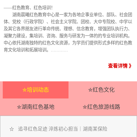
——红色教育、红色培训！
湖南晨曦红色教育中心是一家为各地企事业单位、部队、社会团
体、党校（行政学院）、社会主义学院、团校、大中专院校、中学以
及其它各界朋友进行革命传统、理想、信念教育，增强团队执行力、
凝聚力建设，集培训、咨询、服务与研发为一体的的专业培训机构。
中心依托湖南独特的红色文化资源，为学员们提供形式多样的红色教
育文化培训和拓展培训。…………
查看详情 》
✮培训动态
✮红色文化
✮湖南红色基地
✮红色旅游线路
追寻红色足迹 淬炼初心担当｜湖南某保险
☆