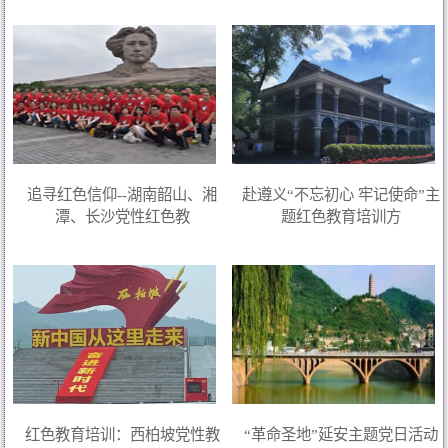
追寻红色信仰--湖南韶山、湘
赴遵义“不忘初心 牢记使命”主
潭、长沙党性红色教
题红色教育培训方
红色教育培训：西柏坡党性教
“革命圣地”延安主题党日活动