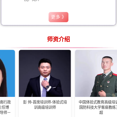
更多 》
师资介绍
彭 帅-首席培训师-体验式培
中国体验式教育高级培训师-
训高级培训师
国防科技大学客座教练王佰
超