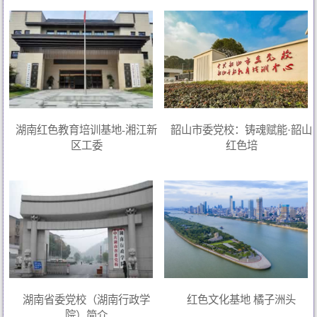
湖南红色教育培训基地-湘江新
韶山市委党校：铸魂赋能·韶山
区工委
红色培
湖南省委党校（湖南行政学
红色文化基地 橘子洲头
院）简介