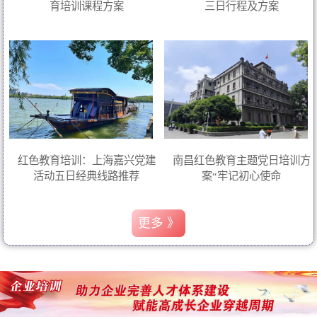
育培训课程方案
三日行程及方案
红色教育培训：上海嘉兴党建
南昌红色教育主题党日培训方
活动五日经典线路推荐
案“牢记初心使命
更多 》