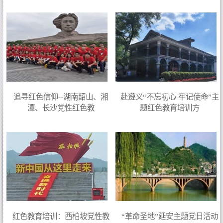
追寻红色信仰--湖南韶山、湘
赴遵义“不忘初心 牢记使命”主
潭、长沙党性红色教
题红色教育培训方
红色教育培训：西柏坡党性教
“革命圣地”延安主题党日活动