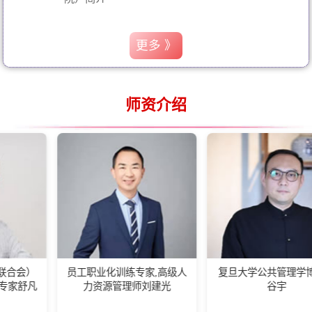
更多 》
师资介绍
员工职业化训练专家,高级人
复旦大学公共管理学博士后
力资源管理师刘建光
谷宇