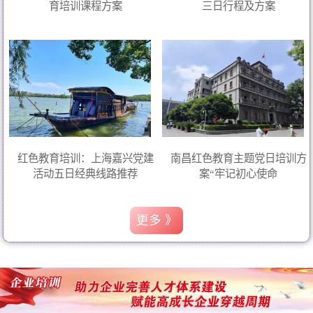
育培训课程方案
三日行程及方案
红色教育培训：上海嘉兴党建
南昌红色教育主题党日培训方
活动五日经典线路推荐
案“牢记初心使命
更多 》