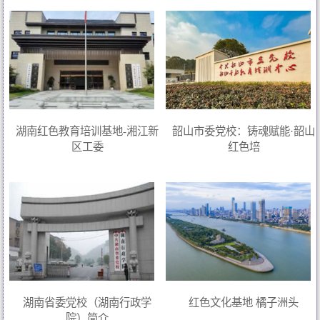
湖南红色教育培训基地-湘江新
韶山市委党校：铸魂赋能·韶山
区工委
红色培
湖南省委党校（湖南行政学
红色文化基地 橘子洲头
院）简介