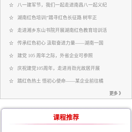
八一建军节，我们一起走进南昌八一起义纪
☆
湖南红色培训|“踏寻红色长征路 树牢正
☆
走进湘乡东山书院开展湖南红色教育培训活
☆
传承红色初心 汲取奋进力量——湖南一国
☆
建党 105 周年之际，外省企业可参照
☆
庆祝建党105周年，走进肖劲光故居开展
☆
踏红色热土 悟初心使命——某企业前往橘
☆
更多 》
课程推荐