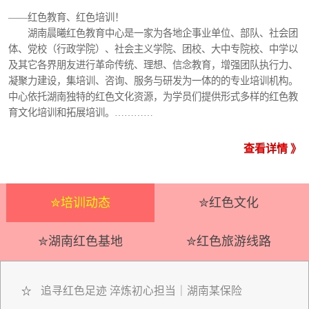
——红色教育、红色培训！
湖南晨曦红色教育中心是一家为各地企事业单位、部队、社会团
体、党校（行政学院）、社会主义学院、团校、大中专院校、中学以
及其它各界朋友进行革命传统、理想、信念教育，增强团队执行力、
凝聚力建设，集培训、咨询、服务与研发为一体的的专业培训机构。
中心依托湖南独特的红色文化资源，为学员们提供形式多样的红色教
育文化培训和拓展培训。…………
查看详情 》
✮培训动态
✮红色文化
✮湖南红色基地
✮红色旅游线路
追寻红色足迹 淬炼初心担当｜湖南某保险
☆