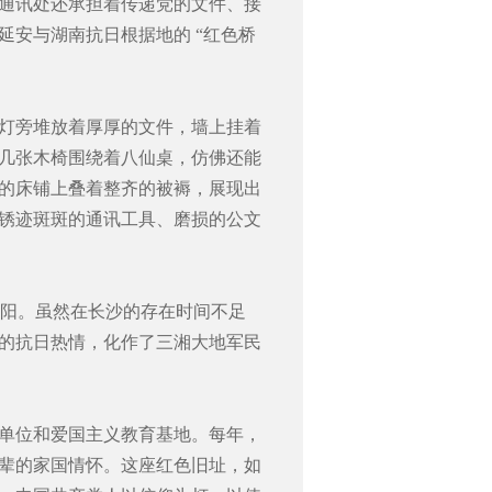
通讯处还承担着传递党的文件、接
延安与湖南抗日根据地的 “红色桥
灯旁堆放着厚厚的文件，墙上挂着
几张木椅围绕着八仙桌，仿佛还能
的床铺上叠着整齐的被褥，展现出
锈迹斑斑的通讯工具、磨损的公文
迁往邵阳。虽然在长沙的存在时间不足
的抗日热情，化作了三湘大地军民
单位和爱国主义教育基地。每年，
辈的家国情怀。这座红色旧址，如