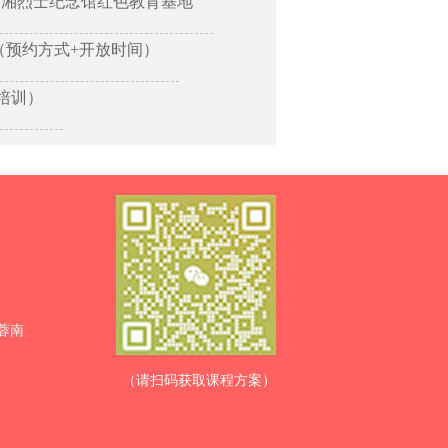
树湘烈士纪念馆红色教育基地
（预约方式+开放时间）
培训）
蓉南
（请扫码获取课程方案）