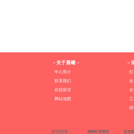
－关于晨曦－
－
中心简介
红
联系我们
企
在线留言
企
网站地图
工
研
友情链接：
湖南红色培训
红色