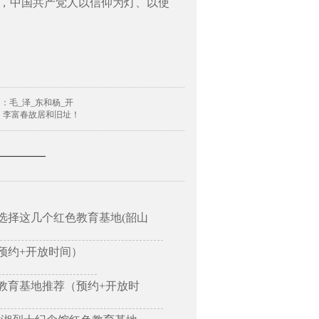
，中国共产党人以信仰为灯、以使
：毛_泽_东和杨_开
：李富春故居和旧址！
—————
选择这几个红色教育基地(韶山
预约+开放时间）
教育基地推荐（预约+开放时