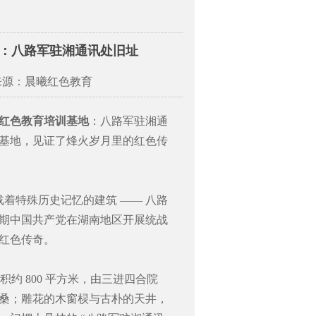
：八路军驻湘通讯处旧址
来源：晨曦红色教育
红色教育培训基地
：八路军驻湘通
基地，见证了烽火岁月里的红色传
载着特殊历史记忆的建筑 —— 八路
期中国共产党在湖南地区开展统战
红色传奇。
约 800 平方米，由三进四合院
桑；雕花的木窗棂与古朴的天井，