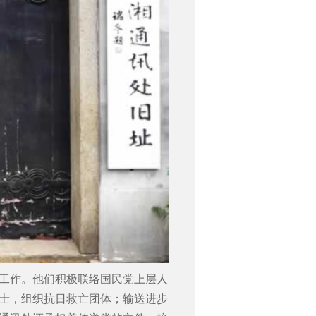
工作。他们积极联络国民党上层人
士，组织抗日救亡团体；输送进步