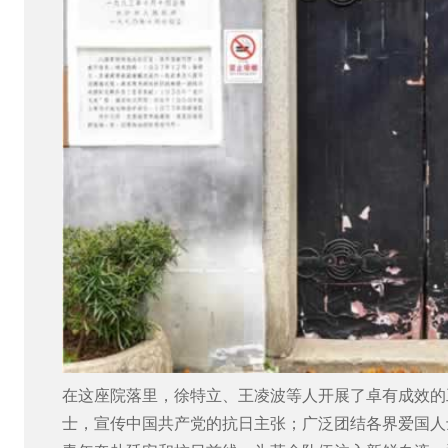
在这座院落里，徐特立、王凌波等人开展了卓有成效的
士，宣传中国共产党的抗日主张；广泛团结各界爱国人