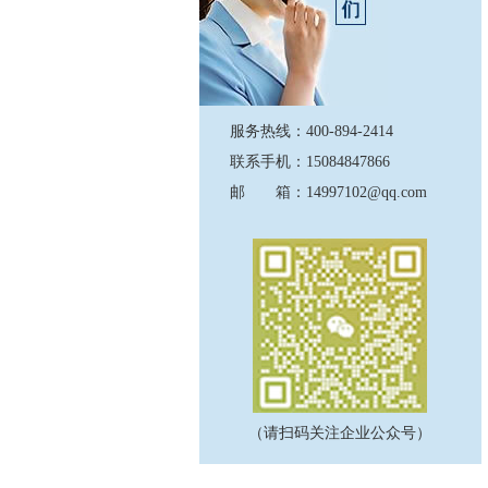
服务热线：400-894-2414
联系手机：15084847866
邮 箱：14997102@qq.com
（请扫码关注企业公众号）