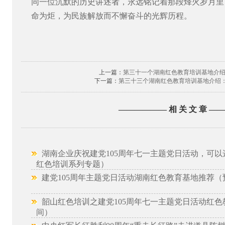
同一位沉默的历史讲述者，永远铭记着那段烽火岁月里
命为炬，为民族解放而不懈奋斗的光辉历程。
上一篇：
第三十一个湖南红色教育培训基地介绍
下一篇：
第三十三个湖南红色教育培训基地介绍
—————— 相 关 文 章 —
湖南企业庆祝建党105周年七一主题党日活动，可以
红色培训系列专题）
建党105周年主题党日活动湖南红色教育基地推荐（
韶山红色培训之建党105周年七一主题党日活动红色
间）