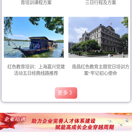
育培训课程方案
三日行程及方案
红色教育培训：上海嘉兴党建
南昌红色教育主题党日培训方
活动五日经典线路推荐
案“牢记初心使命
更多 》