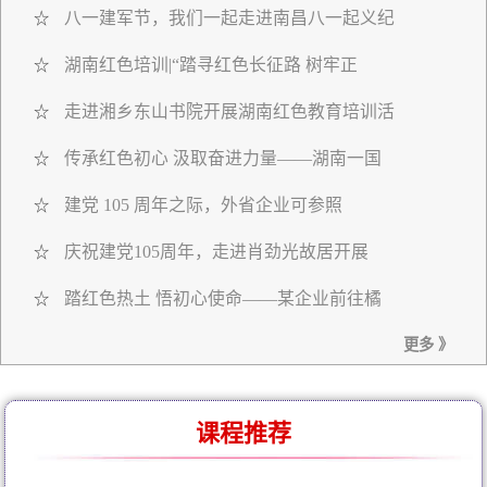
八一建军节，我们一起走进南昌八一起义纪
☆
湖南红色培训|“踏寻红色长征路 树牢正
☆
走进湘乡东山书院开展湖南红色教育培训活
☆
传承红色初心 汲取奋进力量——湖南一国
☆
建党 105 周年之际，外省企业可参照
☆
庆祝建党105周年，走进肖劲光故居开展
☆
踏红色热土 悟初心使命——某企业前往橘
☆
更多 》
课程推荐