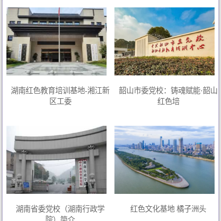
湖南红色教育培训基地-湘江新
韶山市委党校：铸魂赋能·韶山
区工委
红色培
湖南省委党校（湖南行政学
红色文化基地 橘子洲头
院）简介