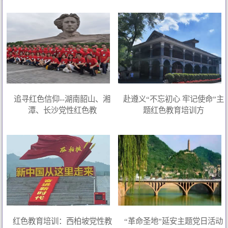
追寻红色信仰--湖南韶山、湘
赴遵义“不忘初心 牢记使命”主
潭、长沙党性红色教
题红色教育培训方
红色教育培训：西柏坡党性教
“革命圣地”延安主题党日活动