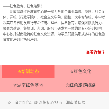
——红色教育、红色培训！
湖南晨曦红色教育中心是一家为各地企事业单位、部队、社会团
体、党校（行政学院）、社会主义学院、团校、大中专院校、中学以
及其它各界朋友进行革命传统、理想、信念教育，增强团队执行力、
凝聚力建设，集培训、咨询、服务与研发为一体的的专业培训机构。
中心依托湖南独特的红色文化资源，为学员们提供形式多样的红色教
育文化培训和拓展培训。…………
查看详情 》
✮培训动态
✮红色文化
✮湖南红色基地
✮红色旅游线路
追寻红色足迹 淬炼初心担当｜湖南某保险
☆