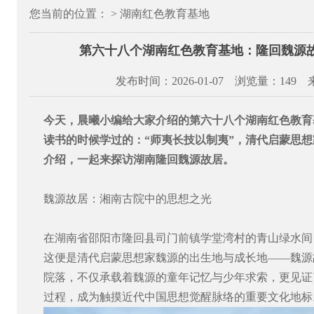
您当前的位置： > 湖南红色教育基地
第六十八个湖南红色教育基地：隆回魏源故
发布时间：2026-01-07 浏览量：
149
今天，晨曦小编给大家介绍的第六十八个
湖南红色教育
读书的时候学过的：“师夷长技以制夷”，清代启蒙思
介绍，一起来探访湖南隆回魏源故居。
魏源故居：湘南古院中的思想之光
在湖南省邵阳市隆回县司门前镇学堂湾村的青山绿水间
这便是清代启蒙思想家魏源的出生地与成长地——魏源
院落，不仅承载着魏源的童年记忆与少年求索，更见证
过程，成为触摸近代中国思想觉醒脉络的重要文化地标