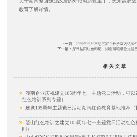
关于湖南隆回魏源故居的介绍就到这里了，想来魏源故
教育了解详情。
上一篇：
2026年元旦不想宅家？长沙室内这些
下一篇：
探寻益阳红色印记－湖南晨曦带您走进
—————— 相 关 文 章 —
湖南企业庆祝建党105周年七一主题党日活动，可以
红色培训系列专题）
建党105周年主题党日活动湖南红色教育基地推荐（
韶山红色培训之建党105周年七一主题党日活动红色
间）