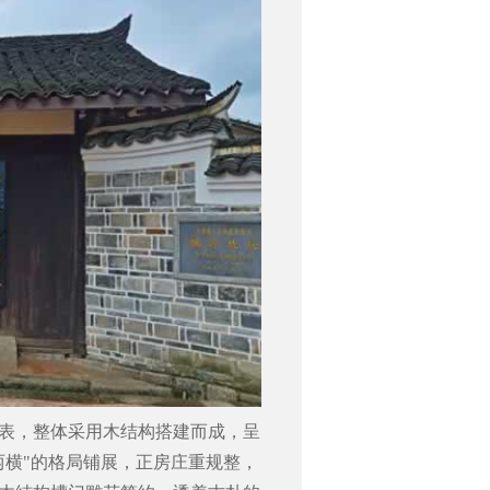
表，整体采用木结构搭建而成，呈
两横"的格局铺展，正房庄重规整，