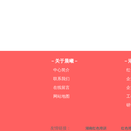
－关于晨曦－
－
中心简介
红
联系我们
企
在线留言
企
网站地图
工
研
友情链接：
湖南红色培训
红色