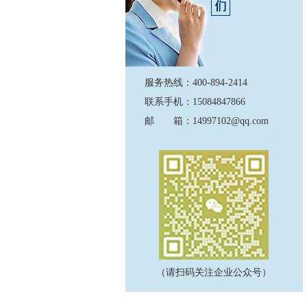
服务热线：400-894-2414
联系手机：15084847866
邮 箱：14997102@qq.com
（请扫码关注企业公众号）