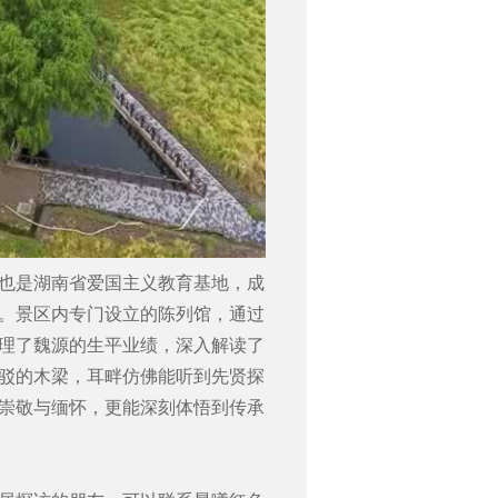
也是湖南省爱国主义教育基地，成
。景区内专门设立的陈列馆，通过
理了魏源的生平业绩，深入解读了
驳的木梁，耳畔仿佛能听到先贤探
崇敬与缅怀，更能深刻体悟到传承