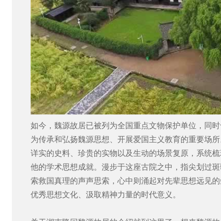
如今，魏源故居已被列为全国重点文物保护单位，同时
为传承和弘扬魏源思想、开展爱国主义教育的重要场所
详实的史料、珍贵的实物以及生动的场景复原，系统梳
他的学术思想成就。漫步于这座古院之中，指尖划过斑
索救国真理的声声思索，心中则涌起对先辈思想远见的
优秀思想文化、汲取精神力量的时代意义。