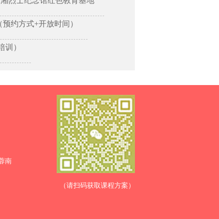
树湘烈士纪念馆红色教育基地
（预约方式+开放时间）
培训）
蓉南
（请扫码获取课程方案）