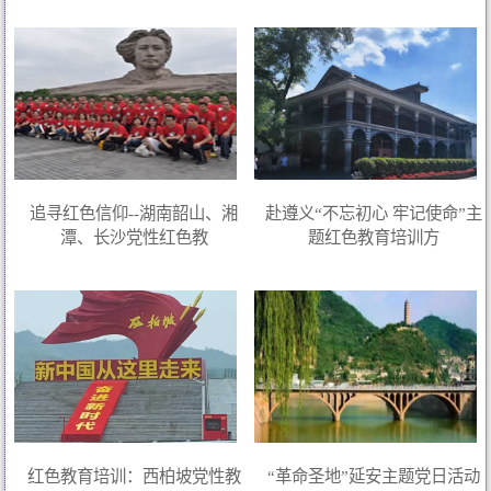
追寻红色信仰--湖南韶山、湘
赴遵义“不忘初心 牢记使命”主
潭、长沙党性红色教
题红色教育培训方
红色教育培训：西柏坡党性教
“革命圣地”延安主题党日活动