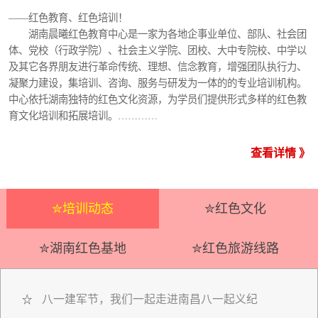
——红色教育、红色培训！
湖南晨曦红色教育中心是一家为各地企事业单位、部队、社会团
体、党校（行政学院）、社会主义学院、团校、大中专院校、中学以
及其它各界朋友进行革命传统、理想、信念教育，增强团队执行力、
凝聚力建设，集培训、咨询、服务与研发为一体的的专业培训机构。
中心依托湖南独特的红色文化资源，为学员们提供形式多样的红色教
育文化培训和拓展培训。…………
查看详情 》
✮培训动态
✮红色文化
✮湖南红色基地
✮红色旅游线路
八一建军节，我们一起走进南昌八一起义纪
☆