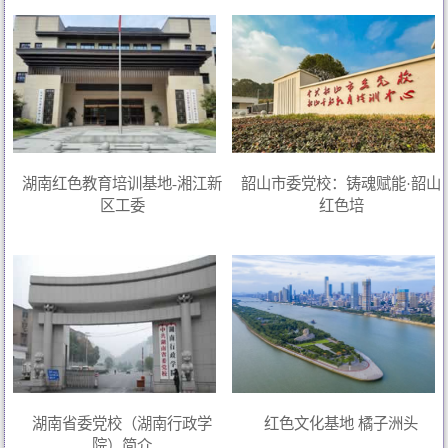
湖南红色教育培训基地-湘江新
韶山市委党校：铸魂赋能·韶山
区工委
红色培
湖南省委党校（湖南行政学
红色文化基地 橘子洲头
院）简介