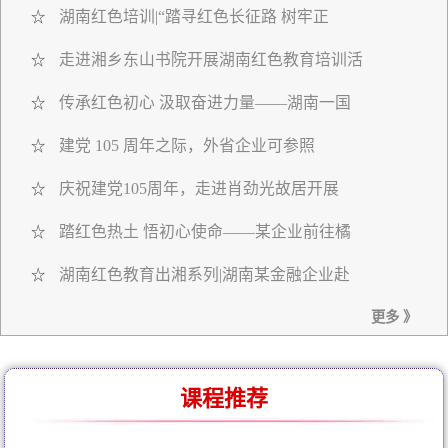
湖南红色培训|“踏寻红色长征路 树牢正
☆
走进湘乡东山书院开展湖南红色教育培训活
☆
传承红色初心 汲取奋进力量——湖南一国
☆
建党 105 周年之际，外省企业可参照
☆
庆祝建党105周年，走进肖劲光故居开展
☆
踏红色热土 悟初心使命——某企业前往橘
☆
湖南红色教育出湘系列|湖南某金融企业赴
☆
更多 》
课程推荐