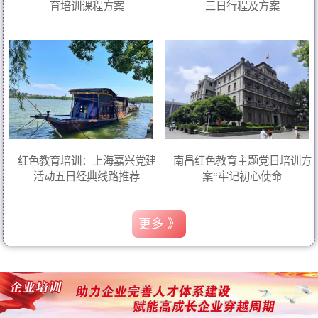
育培训课程方案
三日行程及方案
红色教育培训：上海嘉兴党建
南昌红色教育主题党日培训方
活动五日经典线路推荐
案“牢记初心使命
更多 》