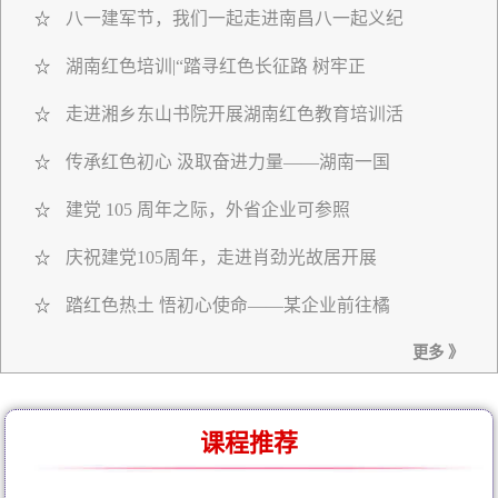
八一建军节，我们一起走进南昌八一起义纪
☆
湖南红色培训|“踏寻红色长征路 树牢正
☆
走进湘乡东山书院开展湖南红色教育培训活
☆
传承红色初心 汲取奋进力量——湖南一国
☆
建党 105 周年之际，外省企业可参照
☆
庆祝建党105周年，走进肖劲光故居开展
☆
踏红色热土 悟初心使命——某企业前往橘
☆
更多 》
课程推荐