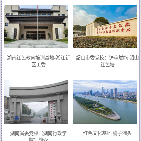
湖南红色教育培训基地-湘江新
韶山市委党校：铸魂赋能·韶山
区工委
红色培
湖南省委党校（湖南行政学
红色文化基地 橘子洲头
院）简介