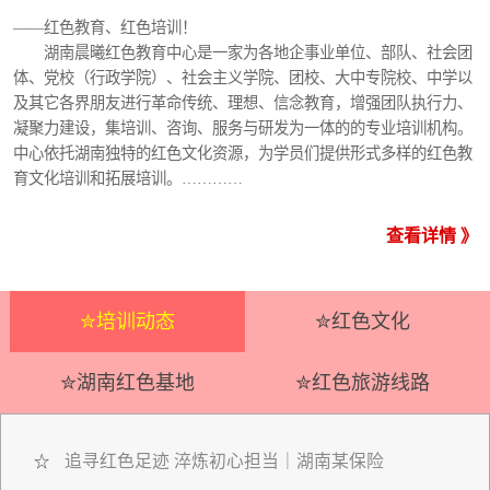
——红色教育、红色培训！
湖南晨曦红色教育中心是一家为各地企事业单位、部队、社会团
体、党校（行政学院）、社会主义学院、团校、大中专院校、中学以
及其它各界朋友进行革命传统、理想、信念教育，增强团队执行力、
凝聚力建设，集培训、咨询、服务与研发为一体的的专业培训机构。
中心依托湖南独特的红色文化资源，为学员们提供形式多样的红色教
育文化培训和拓展培训。…………
查看详情 》
✮培训动态
✮红色文化
✮湖南红色基地
✮红色旅游线路
追寻红色足迹 淬炼初心担当｜湖南某保险
☆