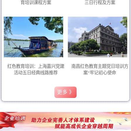
育培训课程方案
三日行程及方案
红色教育培训：上海嘉兴党建
南昌红色教育主题党日培训方
活动五日经典线路推荐
案“牢记初心使命
更多 》