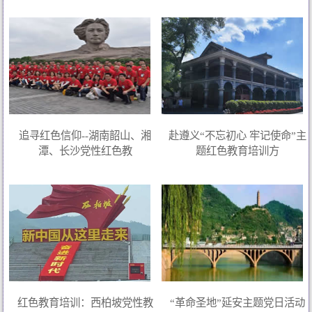
追寻红色信仰--湖南韶山、湘
赴遵义“不忘初心 牢记使命”主
潭、长沙党性红色教
题红色教育培训方
红色教育培训：西柏坡党性教
“革命圣地”延安主题党日活动