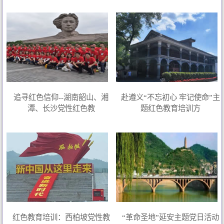
追寻红色信仰--湖南韶山、湘
赴遵义“不忘初心 牢记使命”主
潭、长沙党性红色教
题红色教育培训方
红色教育培训：西柏坡党性教
“革命圣地”延安主题党日活动