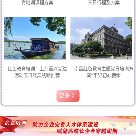
育培训课程方案
三日行程及方案
红色教育培训：上海嘉兴党建
南昌红色教育主题党日培训方
活动五日经典线路推荐
案“牢记初心使命
更多 》