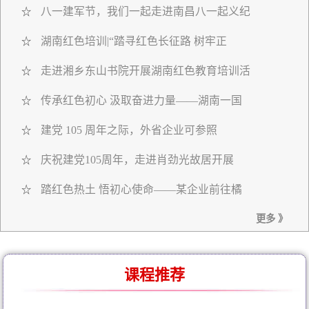
八一建军节，我们一起走进南昌八一起义纪
☆
湖南红色培训|“踏寻红色长征路 树牢正
☆
走进湘乡东山书院开展湖南红色教育培训活
☆
传承红色初心 汲取奋进力量——湖南一国
☆
建党 105 周年之际，外省企业可参照
☆
庆祝建党105周年，走进肖劲光故居开展
☆
踏红色热土 悟初心使命——某企业前往橘
☆
更多 》
课程推荐