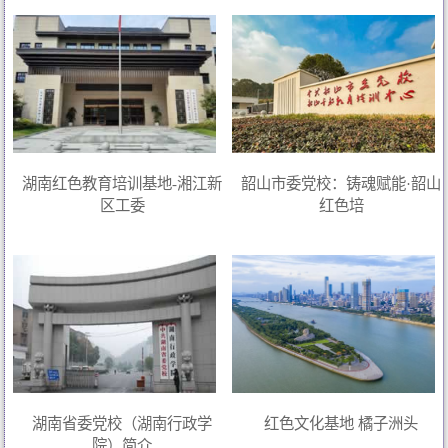
湖南红色教育培训基地-湘江新
韶山市委党校：铸魂赋能·韶山
区工委
红色培
湖南省委党校（湖南行政学
红色文化基地 橘子洲头
院）简介