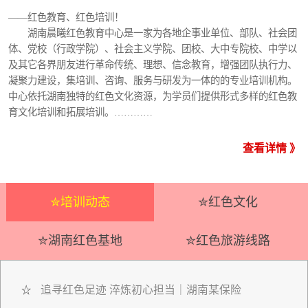
——红色教育、红色培训！
湖南晨曦红色教育中心是一家为各地企事业单位、部队、社会团
体、党校（行政学院）、社会主义学院、团校、大中专院校、中学以
及其它各界朋友进行革命传统、理想、信念教育，增强团队执行力、
凝聚力建设，集培训、咨询、服务与研发为一体的的专业培训机构。
中心依托湖南独特的红色文化资源，为学员们提供形式多样的红色教
育文化培训和拓展培训。…………
查看详情 》
✮培训动态
✮红色文化
✮湖南红色基地
✮红色旅游线路
追寻红色足迹 淬炼初心担当｜湖南某保险
☆