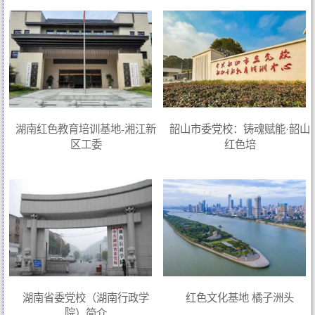
湖南红色教育培训基地-湘江新
韶山市委党校：铸魂赋能·韶山
区工委
红色培
湖南省委党校（湖南行政学
红色文化基地 橘子洲头
院）简介