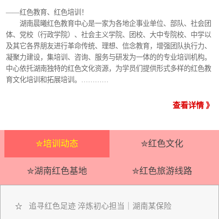
——红色教育、红色培训！
湖南晨曦红色教育中心是一家为各地企事业单位、部队、社会团
体、党校（行政学院）、社会主义学院、团校、大中专院校、中学以
及其它各界朋友进行革命传统、理想、信念教育，增强团队执行力、
凝聚力建设，集培训、咨询、服务与研发为一体的的专业培训机构。
中心依托湖南独特的红色文化资源，为学员们提供形式多样的红色教
育文化培训和拓展培训。…………
查看详情 》
✮培训动态
✮红色文化
✮湖南红色基地
✮红色旅游线路
追寻红色足迹 淬炼初心担当｜湖南某保险
☆