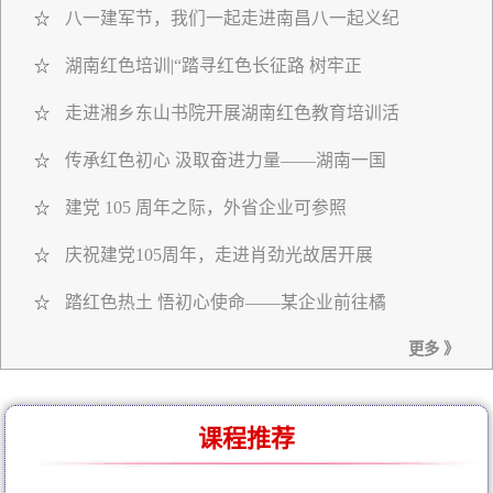
八一建军节，我们一起走进南昌八一起义纪
☆
湖南红色培训|“踏寻红色长征路 树牢正
☆
走进湘乡东山书院开展湖南红色教育培训活
☆
传承红色初心 汲取奋进力量——湖南一国
☆
建党 105 周年之际，外省企业可参照
☆
庆祝建党105周年，走进肖劲光故居开展
☆
踏红色热土 悟初心使命——某企业前往橘
☆
更多 》
课程推荐