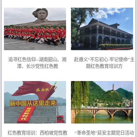
追寻红色信仰--湖南韶山、湘
赴遵义“不忘初心 牢记使命”主
潭、长沙党性红色教
题红色教育培训方
红色教育培训：西柏坡党性教
“革命圣地”延安主题党日活动