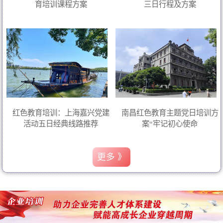
育培训课程方案
三日行程及方案
红色教育培训：上海嘉兴党建
南昌红色教育主题党日培训方
活动五日经典线路推荐
案“牢记初心使命
更多 》