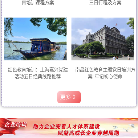
育培训课程方案
三日行程及方案
红色教育培训：上海嘉兴党建
南昌红色教育主题党日培训方
活动五日经典线路推荐
案“牢记初心使命
更多 》