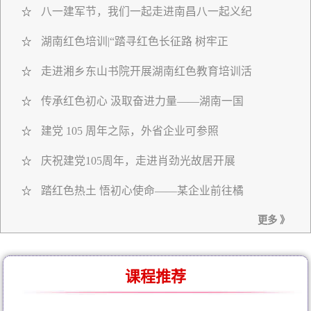
八一建军节，我们一起走进南昌八一起义纪
☆
湖南红色培训|“踏寻红色长征路 树牢正
☆
走进湘乡东山书院开展湖南红色教育培训活
☆
传承红色初心 汲取奋进力量——湖南一国
☆
建党 105 周年之际，外省企业可参照
☆
庆祝建党105周年，走进肖劲光故居开展
☆
踏红色热土 悟初心使命——某企业前往橘
☆
更多 》
课程推荐