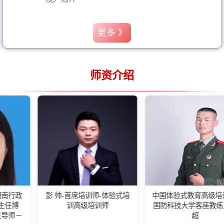
更多 》
师资介绍
彭 帅-首席培训师-体验式培
中国体验式教育高级培训师-
训高级培训师
国防科技大学客座教练王佰
超