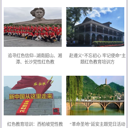
追寻红色信仰--湖南韶山、湘
赴遵义“不忘初心 牢记使命”主
潭、长沙党性红色教
题红色教育培训方
红色教育培训：西柏坡党性教
“革命圣地”延安主题党日活动