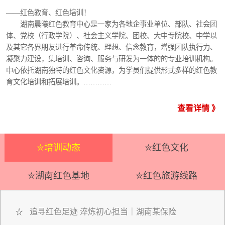
——红色教育、红色培训！
湖南晨曦红色教育中心是一家为各地企事业单位、部队、社会团
体、党校（行政学院）、社会主义学院、团校、大中专院校、中学以
及其它各界朋友进行革命传统、理想、信念教育，增强团队执行力、
凝聚力建设，集培训、咨询、服务与研发为一体的的专业培训机构。
中心依托湖南独特的红色文化资源，为学员们提供形式多样的红色教
育文化培训和拓展培训。…………
查看详情 》
✮培训动态
✮红色文化
✮湖南红色基地
✮红色旅游线路
追寻红色足迹 淬炼初心担当｜湖南某保险
☆