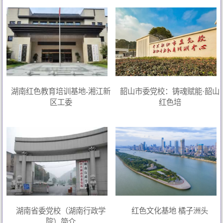
湖南红色教育培训基地-湘江新
韶山市委党校：铸魂赋能·韶山
区工委
红色培
湖南省委党校（湖南行政学
红色文化基地 橘子洲头
院）简介