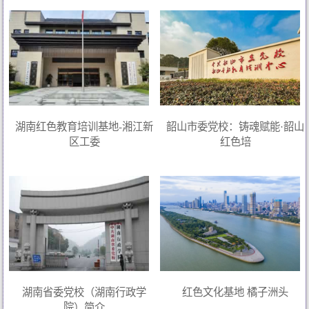
湖南红色教育培训基地-湘江新
韶山市委党校：铸魂赋能·韶山
区工委
红色培
湖南省委党校（湖南行政学
红色文化基地 橘子洲头
院）简介