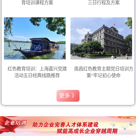
育培训课程方案
三日行程及方案
红色教育培训：上海嘉兴党建
南昌红色教育主题党日培训方
活动五日经典线路推荐
案“牢记初心使命
更多 》