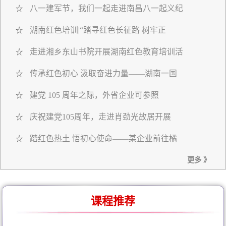
八一建军节，我们一起走进南昌八一起义纪
☆
湖南红色培训|“踏寻红色长征路 树牢正
☆
走进湘乡东山书院开展湖南红色教育培训活
☆
传承红色初心 汲取奋进力量——湖南一国
☆
建党 105 周年之际，外省企业可参照
☆
庆祝建党105周年，走进肖劲光故居开展
☆
踏红色热土 悟初心使命——某企业前往橘
☆
更多 》
课程推荐