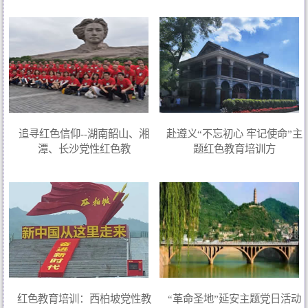
追寻红色信仰--湖南韶山、湘
赴遵义“不忘初心 牢记使命”主
潭、长沙党性红色教
题红色教育培训方
红色教育培训：西柏坡党性教
“革命圣地”延安主题党日活动