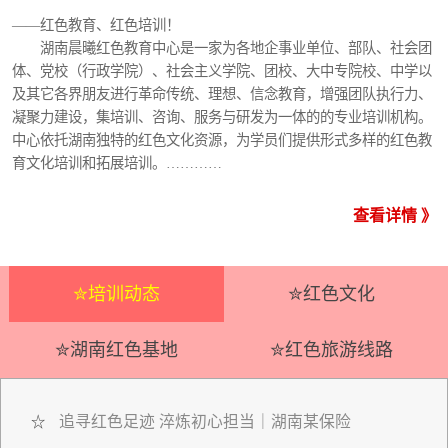
——红色教育、红色培训！
湖南晨曦红色教育中心是一家为各地企事业单位、部队、社会团
体、党校（行政学院）、社会主义学院、团校、大中专院校、中学以
及其它各界朋友进行革命传统、理想、信念教育，增强团队执行力、
凝聚力建设，集培训、咨询、服务与研发为一体的的专业培训机构。
中心依托湖南独特的红色文化资源，为学员们提供形式多样的红色教
育文化培训和拓展培训。…………
查看详情 》
✮培训动态
✮红色文化
✮湖南红色基地
✮红色旅游线路
追寻红色足迹 淬炼初心担当｜湖南某保险
☆