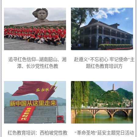
追寻红色信仰--湖南韶山、湘
赴遵义“不忘初心 牢记使命”主
潭、长沙党性红色教
题红色教育培训方
红色教育培训：西柏坡党性教
“革命圣地”延安主题党日活动