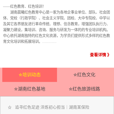
——红色教育、红色培训！
湖南晨曦红色教育中心是一家为各地企事业单位、部队、社会团
体、党校（行政学院）、社会主义学院、团校、大中专院校、中学以
及其它各界朋友进行革命传统、理想、信念教育，增强团队执行力、
凝聚力建设，集培训、咨询、服务与研发为一体的的专业培训机构。
中心依托湖南独特的红色文化资源，为学员们提供形式多样的红色教
育文化培训和拓展培训。…………
查看详情 》
✮培训动态
✮红色文化
✮湖南红色基地
✮红色旅游线路
追寻红色足迹 淬炼初心担当｜湖南某保险
☆