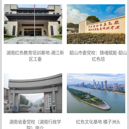
湖南红色教育培训基地-湘江新
韶山市委党校：铸魂赋能·韶山
区工委
红色培
湖南省委党校（湖南行政学
红色文化基地 橘子洲头
院）简介