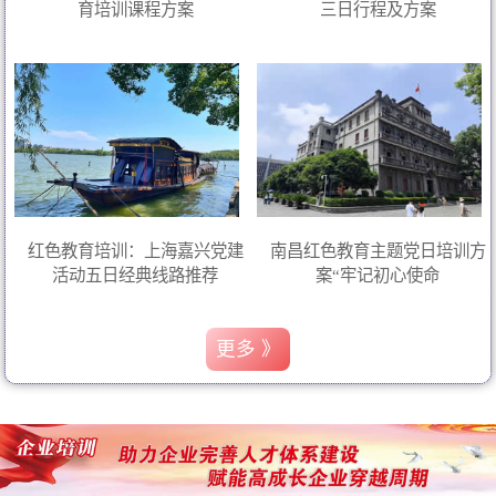
育培训课程方案
三日行程及方案
红色教育培训：上海嘉兴党建
南昌红色教育主题党日培训方
活动五日经典线路推荐
案“牢记初心使命
更多 》