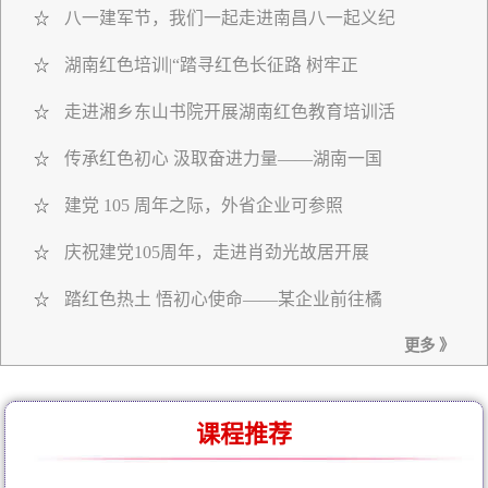
八一建军节，我们一起走进南昌八一起义纪
☆
湖南红色培训|“踏寻红色长征路 树牢正
☆
走进湘乡东山书院开展湖南红色教育培训活
☆
传承红色初心 汲取奋进力量——湖南一国
☆
建党 105 周年之际，外省企业可参照
☆
庆祝建党105周年，走进肖劲光故居开展
☆
踏红色热土 悟初心使命——某企业前往橘
☆
更多 》
课程推荐