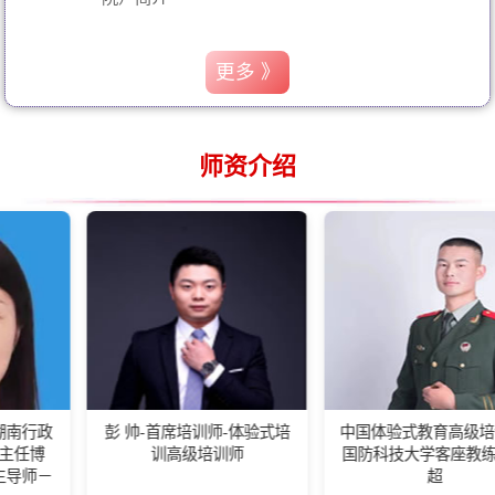
更多 》
师资介绍
彭 帅-首席培训师-体验式培
中国体验式教育高级培训师-
训高级培训师
国防科技大学客座教练王佰
超