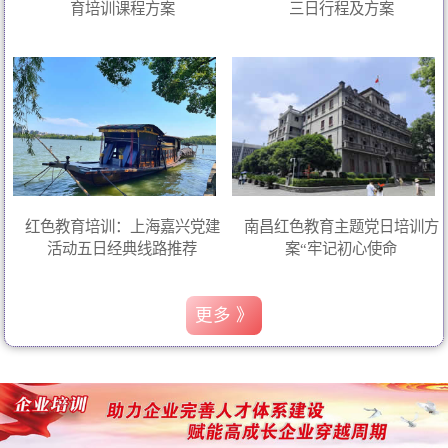
育培训课程方案
三日行程及方案
红色教育培训：上海嘉兴党建
南昌红色教育主题党日培训方
活动五日经典线路推荐
案“牢记初心使命
更多 》