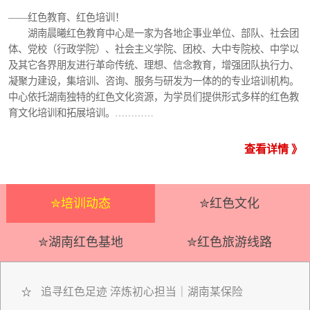
——红色教育、红色培训！
湖南晨曦红色教育中心是一家为各地企事业单位、部队、社会团
体、党校（行政学院）、社会主义学院、团校、大中专院校、中学以
及其它各界朋友进行革命传统、理想、信念教育，增强团队执行力、
凝聚力建设，集培训、咨询、服务与研发为一体的的专业培训机构。
中心依托湖南独特的红色文化资源，为学员们提供形式多样的红色教
育文化培训和拓展培训。…………
查看详情 》
✮培训动态
✮红色文化
✮湖南红色基地
✮红色旅游线路
追寻红色足迹 淬炼初心担当｜湖南某保险
☆