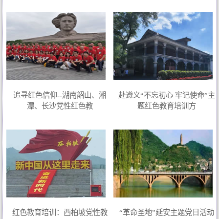
追寻红色信仰--湖南韶山、湘
赴遵义“不忘初心 牢记使命”主
潭、长沙党性红色教
题红色教育培训方
红色教育培训：西柏坡党性教
“革命圣地”延安主题党日活动