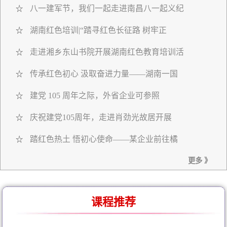
八一建军节，我们一起走进南昌八一起义纪
☆
湖南红色培训|“踏寻红色长征路 树牢正
☆
走进湘乡东山书院开展湖南红色教育培训活
☆
传承红色初心 汲取奋进力量——湖南一国
☆
建党 105 周年之际，外省企业可参照
☆
庆祝建党105周年，走进肖劲光故居开展
☆
踏红色热土 悟初心使命——某企业前往橘
☆
更多 》
课程推荐