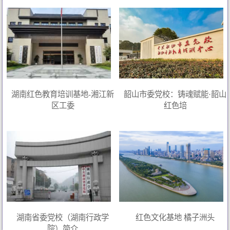
湖南红色教育培训基地-湘江新
韶山市委党校：铸魂赋能·韶山
区工委
红色培
湖南省委党校（湖南行政学
红色文化基地 橘子洲头
院）简介