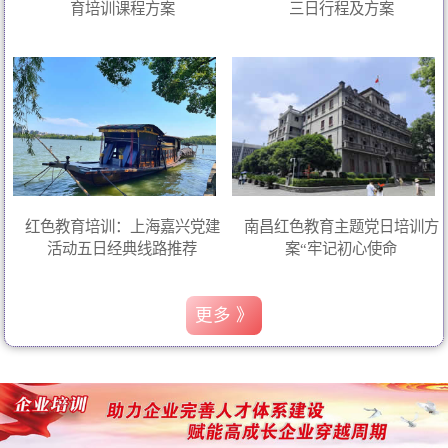
育培训课程方案
三日行程及方案
红色教育培训：上海嘉兴党建
南昌红色教育主题党日培训方
活动五日经典线路推荐
案“牢记初心使命
更多 》