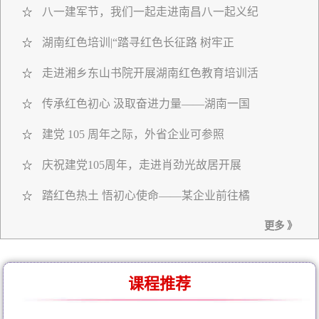
八一建军节，我们一起走进南昌八一起义纪
☆
湖南红色培训|“踏寻红色长征路 树牢正
☆
走进湘乡东山书院开展湖南红色教育培训活
☆
传承红色初心 汲取奋进力量——湖南一国
☆
建党 105 周年之际，外省企业可参照
☆
庆祝建党105周年，走进肖劲光故居开展
☆
踏红色热土 悟初心使命——某企业前往橘
☆
更多 》
课程推荐