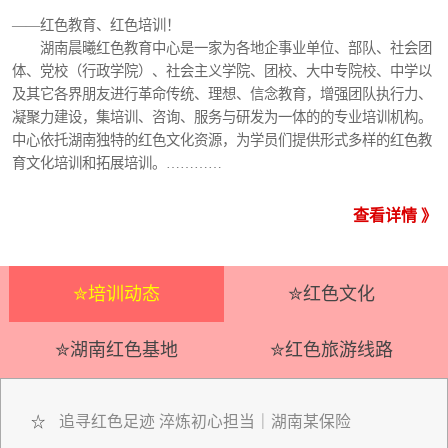
——红色教育、红色培训！
湖南晨曦红色教育中心是一家为各地企事业单位、部队、社会团
体、党校（行政学院）、社会主义学院、团校、大中专院校、中学以
及其它各界朋友进行革命传统、理想、信念教育，增强团队执行力、
凝聚力建设，集培训、咨询、服务与研发为一体的的专业培训机构。
中心依托湖南独特的红色文化资源，为学员们提供形式多样的红色教
育文化培训和拓展培训。…………
查看详情 》
✮培训动态
✮红色文化
✮湖南红色基地
✮红色旅游线路
追寻红色足迹 淬炼初心担当｜湖南某保险
☆