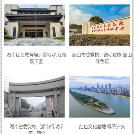
湖南红色教育培训基地-湘江新
韶山市委党校：铸魂赋能·韶山
区工委
红色培
湖南省委党校（湖南行政学
红色文化基地 橘子洲头
院）简介