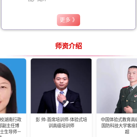
更多 》
师资介绍
彭 帅-首席培训师-体验式培
中国体验式教育高级培训师-
训高级培训师
国防科技大学客座教练王佰
超