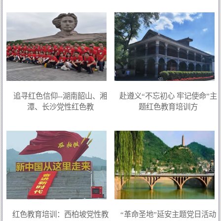
追寻红色信仰--湖南韶山、湘
赴遵义“不忘初心 牢记使命”主
潭、长沙党性红色教
题红色教育培训方
红色教育培训：西柏坡党性教
“革命圣地”延安主题党日活动