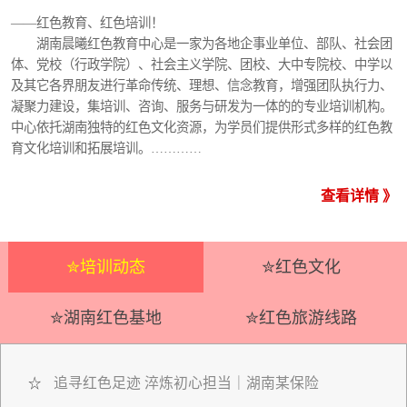
——红色教育、红色培训！
湖南晨曦红色教育中心是一家为各地企事业单位、部队、社会团
体、党校（行政学院）、社会主义学院、团校、大中专院校、中学以
及其它各界朋友进行革命传统、理想、信念教育，增强团队执行力、
凝聚力建设，集培训、咨询、服务与研发为一体的的专业培训机构。
中心依托湖南独特的红色文化资源，为学员们提供形式多样的红色教
育文化培训和拓展培训。…………
查看详情 》
✮培训动态
✮红色文化
✮湖南红色基地
✮红色旅游线路
追寻红色足迹 淬炼初心担当｜湖南某保险
☆