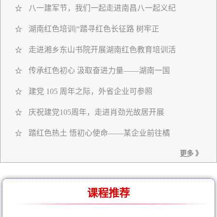
八一建军节，我们一起走进南昌八一起义纪
☆
湖南红色培训|“踏寻红色长征路 树牢正
☆
走进湘乡东山书院开展湖南红色教育培训活
☆
传承红色初心 汲取奋进力量——湖南一国
☆
建党 105 周年之际，外省企业可参照
☆
庆祝建党105周年，走进肖劲光故居开展
☆
踏红色热土 悟初心使命——某企业前往橘
☆
更多 》
课程推荐