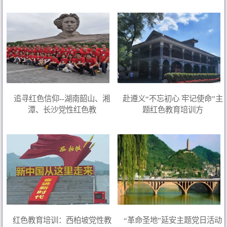
追寻红色信仰--湖南韶山、湘
赴遵义“不忘初心 牢记使命”主
潭、长沙党性红色教
题红色教育培训方
红色教育培训：西柏坡党性教
“革命圣地”延安主题党日活动