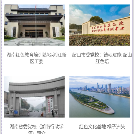
湖南红色教育培训基地-湘江新
韶山市委党校：铸魂赋能·韶山
区工委
红色培
湖南省委党校（湖南行政学
红色文化基地 橘子洲头
院）简介