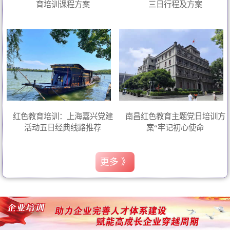
育培训课程方案
三日行程及方案
红色教育培训：上海嘉兴党建
南昌红色教育主题党日培训方
活动五日经典线路推荐
案“牢记初心使命
更多 》