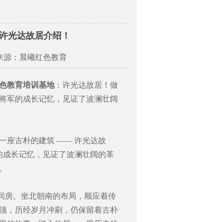
许光达故居介绍！
 来源：晨曦红色教育
色教育培训基地
：许光达故居！做
将军的成长记忆，见证了波澜壮阔
座古朴的建筑 —— 许光达故
将的成长记忆，见证了波澜壮阔的革
。
0 间房。坐北朝南的布局，顺应着传
顶，历经岁月冲刷，仍保留着古朴