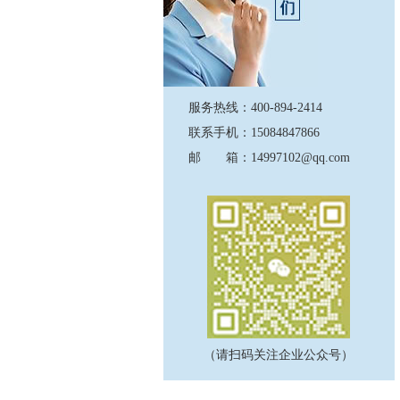
服务热线：400-894-2414
联系手机：15084847866
邮 箱：14997102@qq.com
（请扫码关注企业公众号）