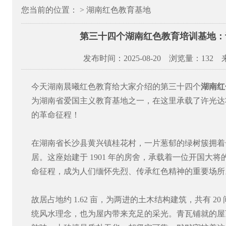
您当前的位置： > 湖南红色教育基地
第三十四个湖南红色教育培训基地：
发布时间：2025-08-20 浏览量：
132
今天湖南晨曦红色教育给大家介绍的第三十四个
湖南红
为湖南省爱国主义教育基地之一，在这里承载了许光达
的革命征程！
在湖南省长沙县黄兴镇桂花村，一片葱郁的绿树簇拥着一
居。这座始建于 1901 年的房舍，承载着一位开国大
命征程，成为人们缅怀先烈、传承红色精神的重要场所
故居占地约 1.62 亩，为两进的土木结构建筑，共有 2
统风水理念，也为屋内带来充足的采光。青瓦铺就的屋