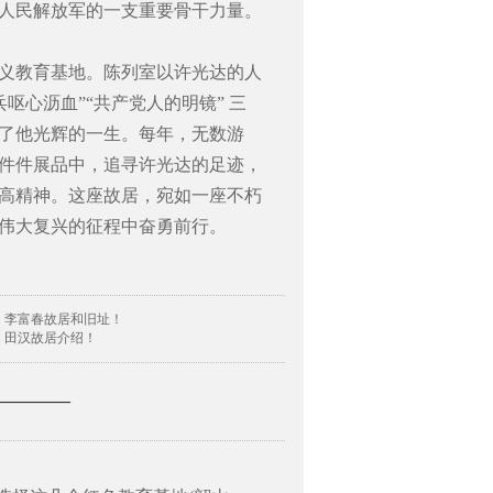
人民解放军的一支重要骨干力量。
义教育基地。陈列室以许光达的人
呕心沥血”“共产党人的明镜” 三
了他光辉的一生。每年，无数游
件件展品中，追寻许光达的足迹，
高精神。这座故居，宛如一座不朽
伟大复兴的征程中奋勇前行。
：李富春故居和旧址！
：田汉故居介绍！
—————