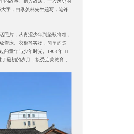
里的故事。踏入故居，一股历史的
草书大字，由季羡林先生题写，笔锋
生活照片，从青涩少年到坚毅将领，
放着床、衣柜等实物，简单的陈
童年与少年时光。1908 年 11
度过了最初的岁月，接受启蒙教育，