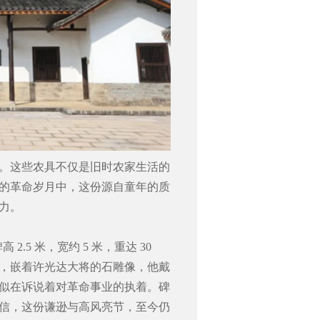
。这些农具不仅是旧时农家生活的
的革命岁月中，这份源自童年的质
力。
.5 米，宽约 5 米，重达 30
，嵌着许光达大将的石雕像，他戴
似在诉说着对革命事业的执着。碑
信，这份谦逊与高风亮节，至今仍