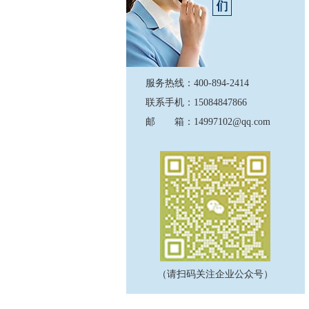
服务热线：400-894-2414
联系手机：15084847866
邮 箱：14997102@qq.com
（请扫码关注企业公众号）