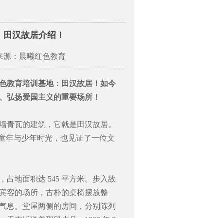
：田汉故居介绍！
 来源：晨曦红色教育
色教育培训基地
：田汉故居！如今
、弘扬爱国主义的重要场所！
墙青瓦的建筑，它就是田汉故居。
田汉的童年与少年时光，也见证了一位文
地面积达 545 平方米。步入故
宾客的场所，古朴的桌椅摆放整
气息。堂屋两侧的房间，分别陈列