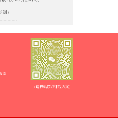
培训）
蓉南
（请扫码获取课程方案）