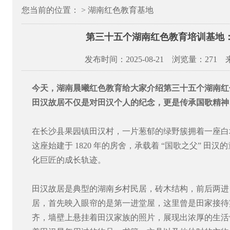
您当前的位置： > 湖南红色教育基地
第三十五个湖南红色教育培训基地
发布时间：2025-08-21 浏览量：
271
今天，湖南晨曦红色教育给大家介绍第三十五个
湖南红
田汉故居不仅是对田汉个人的纪念，更是传承国歌精神
在长沙县果园镇田汉村，一片葱郁的绿野簇拥着一座白
这座始建于 1820 年的房舍，承载着 “国歌之父” 
化巨匠的成长轨迹。
田汉故居是典型的湖南乡村民居，砖木结构，前后两进，占
居，首先映入眼帘的是第一进堂屋，这里曾是田家接待
齐，墙壁上悬挂着田汉家族的照片，展现出浓厚的生活