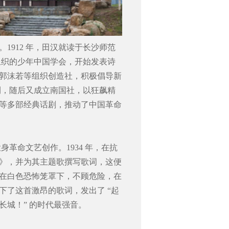
1912 年，田汉就读于长沙师范
等组织的少年中国学会，开始发表诗
郭沫若等组织创造社，积极倡导新
月刊，随后又成立南国社，以狂飙精
等多部经典话剧，推动了中国革命
身革命文艺创作。1934 年，在抗
》，并为其主题歌撰写歌词，这便
在白色恐怖笼罩下，不顾危险，在
下了这首激昂的歌词，发出了 “起
城！” 的时代最强音。