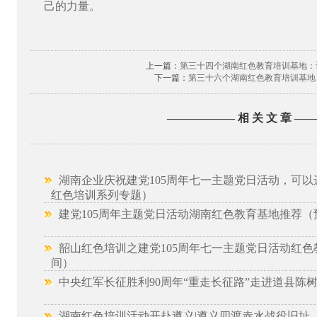
己的力量。
上一篇：
第三十四个湖南红色教育培训基地：
下一篇：
第三十六个湖南红色教育培训基地
—————— 相 关 文 章 —
湖南企业庆祝建党105周年七一主题党日活动，可以
红色培训系列专题）
建党105周年主题党日活动湖南红色教育基地推荐（
韶山红色培训之建党105周年七一主题党日活动红色
间）
中央红军长征胜利90周年“重走长征路”走进道县陈
湖南红色培训活动开赴遵义|遵义四渡赤水战役旧址