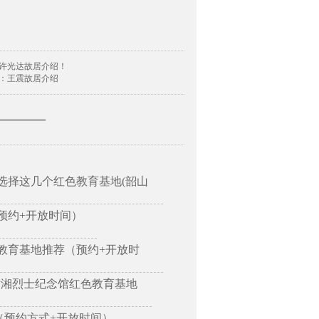
许光达故居介绍！
：王震故居介绍
—————
选择这几个红色教育基地(韶山
预约+开放时间）
教育基地推荐（预约+开放时
树湘烈士纪念馆红色教育基地
（预约方式+开放时间）