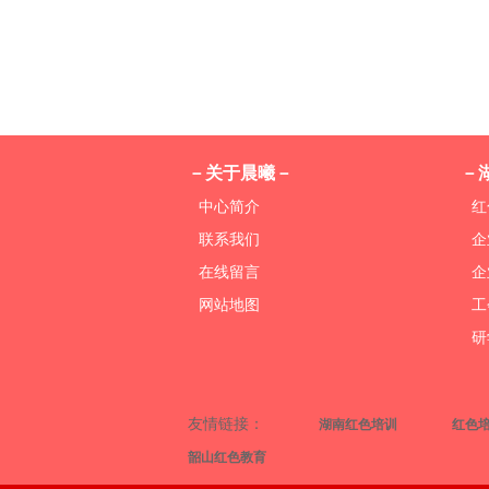
－关于晨曦－
－
中心简介
红
联系我们
企
在线留言
企
网站地图
工
研
友情链接：
湖南红色培训
红色
韶山红色教育