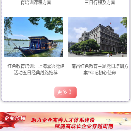
育培训课程方案
三日行程及方案
红色教育培训：上海嘉兴党建
南昌红色教育主题党日培训方
活动五日经典线路推荐
案“牢记初心使命
更多 》