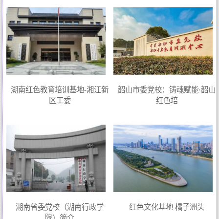
湖南红色教育培训基地-湘江新
韶山市委党校：铸魂赋能·韶山
区工委
红色培
湖南省委党校（湖南行政学
红色文化基地 橘子洲头
院）简介