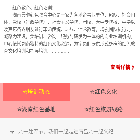
——红色教育、红色培训！
湖南晨曦红色教育中心是一家为各地企事业单位、部队、社会团
体、党校（行政学院）、社会主义学院、团校、大中专院校、中学以
及其它各界朋友进行革命传统、理想、信念教育，增强团队执行力、
凝聚力建设，集培训、咨询、服务与研发为一体的的专业培训机构。
中心依托湖南独特的红色文化资源，为学员们提供形式多样的红色教
育文化培训和拓展培训。…………
查看详情 》
✮培训动态
✮红色文化
✮湖南红色基地
✮红色旅游线路
八一建军节，我们一起走进南昌八一起义纪
☆