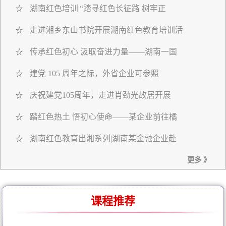
湖南红色培训|“踏寻红色长征路 树牢正
☆
走进湘乡东山书院开展湖南红色教育培训活
☆
传承红色初心 汲取奋进力量——湖南一国
☆
建党 105 周年之际，外省企业可参照
☆
庆祝建党105周年，走进肖劲光故居开展
☆
踏红色热土 悟初心使命——某企业前往橘
☆
湖南红色教育出湘系列|湖南某金融企业赴
☆
更多 》
课程推荐