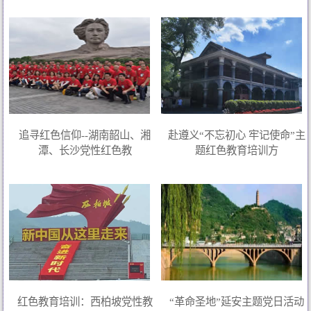
追寻红色信仰--湖南韶山、湘
赴遵义“不忘初心 牢记使命”主
潭、长沙党性红色教
题红色教育培训方
红色教育培训：西柏坡党性教
“革命圣地”延安主题党日活动