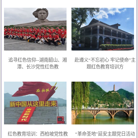
追寻红色信仰--湖南韶山、湘
赴遵义“不忘初心 牢记使命”主
潭、长沙党性红色教
题红色教育培训方
红色教育培训：西柏坡党性教
“革命圣地”延安主题党日活动