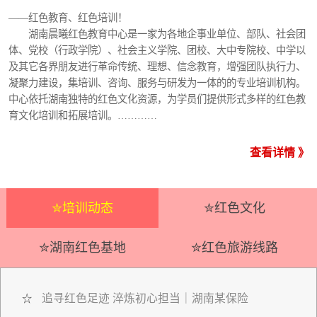
——红色教育、红色培训！
湖南晨曦红色教育中心是一家为各地企事业单位、部队、社会团
体、党校（行政学院）、社会主义学院、团校、大中专院校、中学以
及其它各界朋友进行革命传统、理想、信念教育，增强团队执行力、
凝聚力建设，集培训、咨询、服务与研发为一体的的专业培训机构。
中心依托湖南独特的红色文化资源，为学员们提供形式多样的红色教
育文化培训和拓展培训。…………
查看详情 》
✮培训动态
✮红色文化
✮湖南红色基地
✮红色旅游线路
追寻红色足迹 淬炼初心担当｜湖南某保险
☆