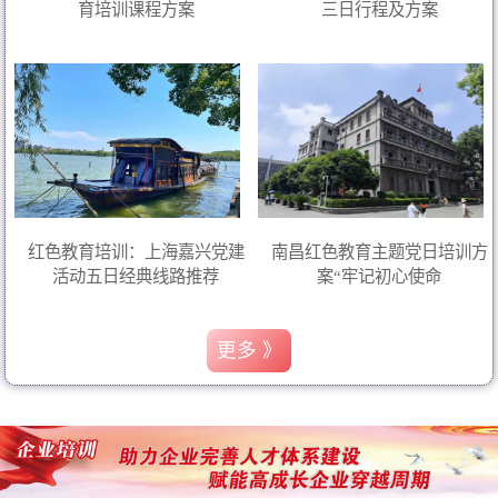
育培训课程方案
三日行程及方案
红色教育培训：上海嘉兴党建
南昌红色教育主题党日培训方
活动五日经典线路推荐
案“牢记初心使命
更多 》