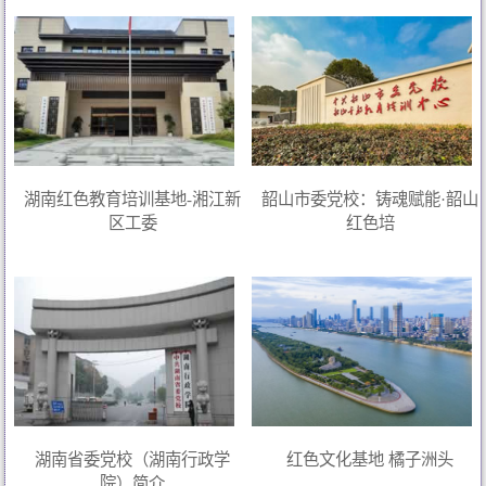
湖南红色教育培训基地-湘江新
韶山市委党校：铸魂赋能·韶山
区工委
红色培
湖南省委党校（湖南行政学
红色文化基地 橘子洲头
院）简介