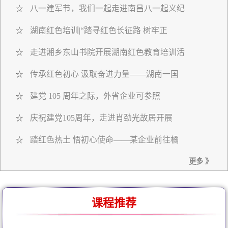
八一建军节，我们一起走进南昌八一起义纪
☆
湖南红色培训|“踏寻红色长征路 树牢正
☆
走进湘乡东山书院开展湖南红色教育培训活
☆
传承红色初心 汲取奋进力量——湖南一国
☆
建党 105 周年之际，外省企业可参照
☆
庆祝建党105周年，走进肖劲光故居开展
☆
踏红色热土 悟初心使命——某企业前往橘
☆
更多 》
课程推荐