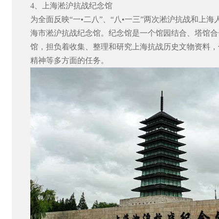
4
、上海淞沪抗战纪念馆
为全面反映“一•二八”、“八•一三”两次淞沪抗战和上海
海市淞沪抗战纪念馆。纪念馆是一个馆园结合、塔馆合
馆，担负着收集、整理和研究上海抗战历史文物资料，
精神等多方面的任务。