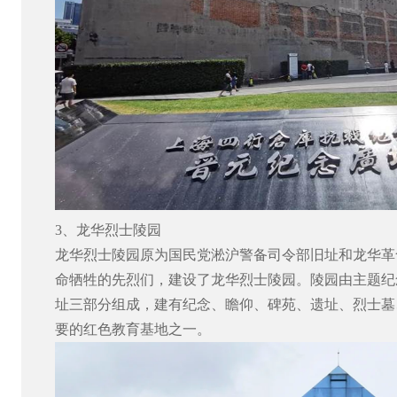
3
、龙华烈士陵园
龙华烈士陵园原为国民党淞沪警备司令部旧址和龙华革
命牺牲的先烈们，建设了龙华烈士陵园。陵园由主题纪
址三部分组成，建有纪念、瞻仰、碑苑、遗址、烈士墓
要的红色教育基地之一。