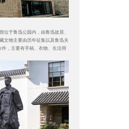
馆位于鲁迅公园内，由鲁迅故居、
藏文物主要由历年征集以及鲁迅夫
余件，主要有手稿、衣物、生活用