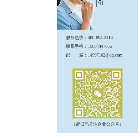
服务热线：400-894-2414
联系手机：15084847866
邮 箱：14997102@qq.com
（请扫码关注企业公众号）