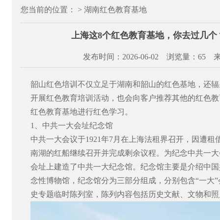
您当前的位置： > 湖南红色教育基地
上海这8个红色教育基地，你去过几个
发布时间：2026-06-02 浏览量：
65 
韶山红色培训不仅立足于湖南和韶山的红色基地，还辐
开展红色教育培训活动，也会向客户推荐其他的红色教
红色教育基地进行红色学习。
1
、中共一大会址纪念馆
中共一大会议于
1921
年
7
月在上海法租界召开，因遭租
南湖的红船继续召开并完成剩余议程。为纪念中共一大
会址上建造了中共一大纪念馆。纪念馆主要是介绍中国
念性博物馆，纪念馆分为三部分组成，分别包含“一大
史专题临时陈列室，陈列内容包括历史文献、文物和照