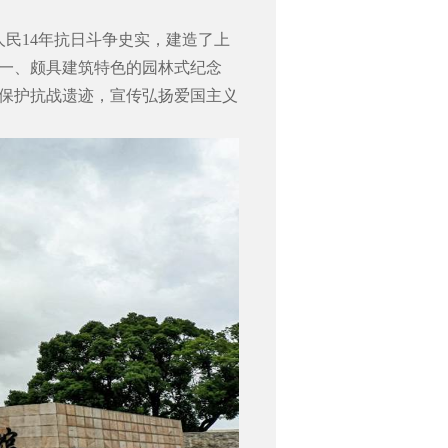
人民
14
年抗日斗争史实，建造了上
一、颇具建筑特色的园林式纪念
保护抗战遗迹，宣传弘扬爱国主义