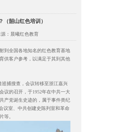
？（韶山红色培训）
来源：晨曦红色教育
射到全国各地知名的红色教育基地
育供客户参考，以满足于其到其他
借巡捕搜查，会议转移至浙江嘉兴
会议的召开，于
1952
年在中共一大
共产党诞生史迹的，属于事件类纪
”会议室、中共创建史陈列室和革命
片等。