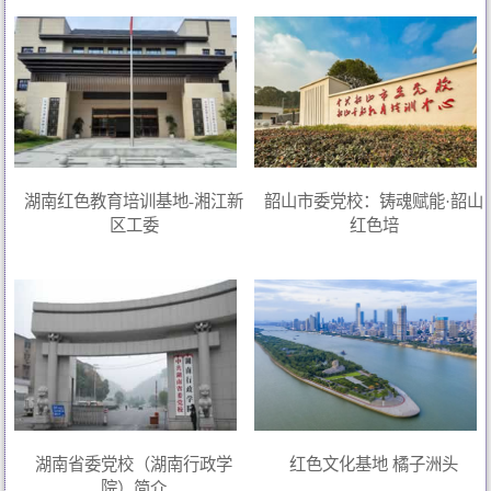
湖南红色教育培训基地-湘江新
韶山市委党校：铸魂赋能·韶山
区工委
红色培
湖南省委党校（湖南行政学
红色文化基地 橘子洲头
院）简介