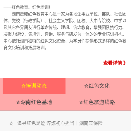
——红色教育、红色培训！
湖南晨曦红色教育中心是一家为各地企事业单位、部队、社会团
体、党校（行政学院）、社会主义学院、团校、大中专院校、中学以
及其它各界朋友进行革命传统、理想、信念教育，增强团队执行力、
凝聚力建设，集培训、咨询、服务与研发为一体的的专业培训机构。
中心依托湖南独特的红色文化资源，为学员们提供形式多样的红色教
育文化培训和拓展培训。…………
查看详情 》
✮培训动态
✮红色文化
✮湖南红色基地
✮红色旅游线路
追寻红色足迹 淬炼初心担当｜湖南某保险
☆