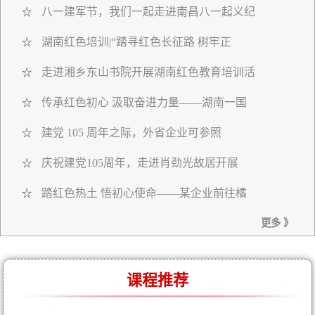
八一建军节，我们一起走进南昌八一起义纪
☆
湖南红色培训|“踏寻红色长征路 树牢正
☆
走进湘乡东山书院开展湖南红色教育培训活
☆
传承红色初心 汲取奋进力量——湖南一国
☆
建党 105 周年之际，外省企业可参照
☆
庆祝建党105周年，走进肖劲光故居开展
☆
踏红色热土 悟初心使命——某企业前往橘
☆
更多 》
课程推荐