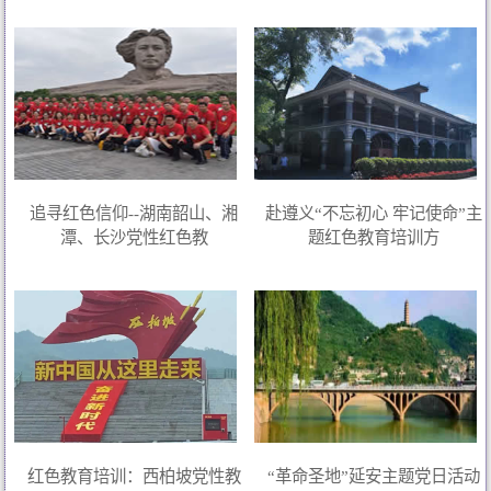
追寻红色信仰--湖南韶山、湘
赴遵义“不忘初心 牢记使命”主
潭、长沙党性红色教
题红色教育培训方
红色教育培训：西柏坡党性教
“革命圣地”延安主题党日活动