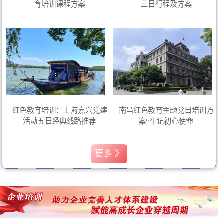
育培训课程方案
三日行程及方案
红色教育培训：上海嘉兴党建
南昌红色教育主题党日培训方
活动五日经典线路推荐
案“牢记初心使命
更多 》