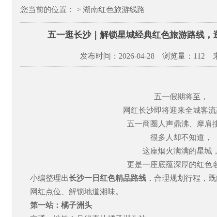
您当前的位置： > 湖南红色旅游线路
五一逛长沙｜解锁星城经典红色旅游路线，逛
发布时间：2026-04-28 浏览量：
112
五一假期将至，
网红长沙即将迎来全城客流
五一商圈人声鼎沸、摩肩
很多人却不知道，
这座烟火满满的星城
更是一座底蕴深厚的红色
小编整理出
长沙一日红色精品路线
，合理规划行程，既
网红点位、解锁地道湘味。
第一站：橘子洲头