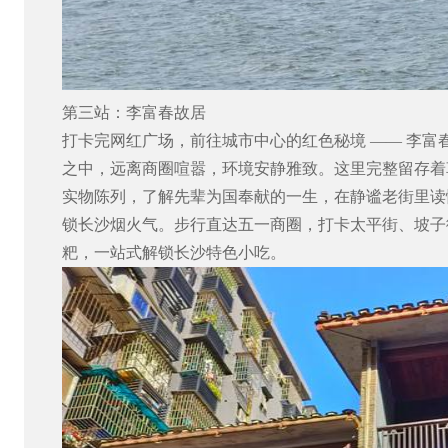
第三站：李富春故居
打卡完网红广场，前往城市中心的红色秘境
——
李富
之中，远离商圈喧嚣，环境安静雅致。这里完整留存着
实物陈列，了解先辈为国奉献的一生，在静谧老街里读
锁长沙烟火气。步行直达五一商圈，打卡太平街、坡子
粑，一站式解锁长沙特色小吃。