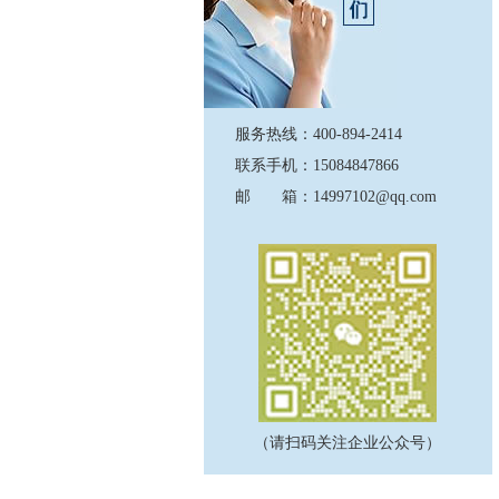
服务热线：400-894-2414
联系手机：15084847866
邮 箱：14997102@qq.com
（请扫码关注企业公众号）