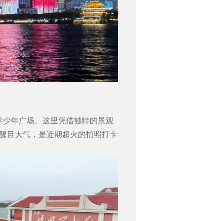
学少年广场。这里凭借独特的景观
醒目大气，是近期超火的拍照打卡