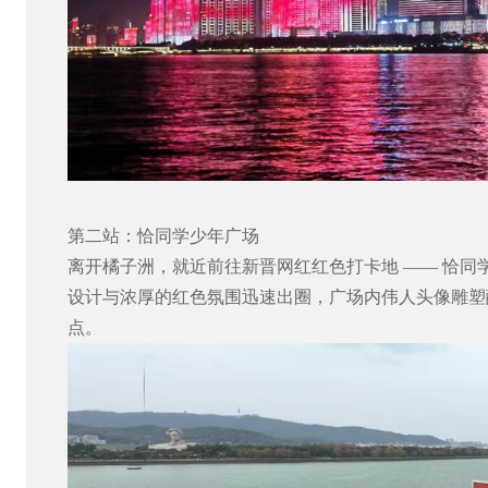
第二站：恰同学少年广场
离开橘子洲，就近前往新晋网红红色打卡地
——
恰同
设计与浓厚的红色氛围迅速出圈，广场内伟人头像雕塑
点。