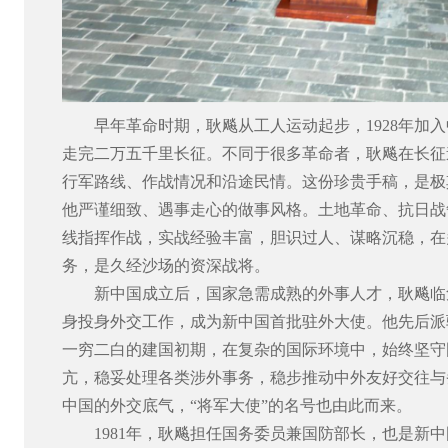
早年革命时期，耿飚从工人运动起步，
1928年
走完二万五千里长征。不同于很多革命者，耿飚在长征
行军路线、作战情况和沿途民情。这份珍贵手稿，是极
他严谨细致、遇事走心的做事风格。土地革命、抗日战
线指挥作战，实战经验丰富，胆识过人、谋略沉稳，在
务，是久经沙场的资深战将。
新中国成立后，国家急需成熟的外事人才，耿飚临
身投身外交工作，成为新中国首批驻外大使。他先后派
一穷二白的建国初期，在复杂的国际环境中，始终坚守
亢，稳妥处理各类涉外事务，稳步推动中外友好交往与
中国的外交底气，
“将军大使”的名号也由此而来。
1981年，耿飚担任国务委员兼国防部长，也是新