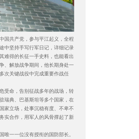
加入中国共产党，参与平江起义，全程
途中坚持手写行军日记，详细记录
其难得的长征一手史料，也能看出
争、解放战争期间，他长期身处一
多次关键战役中完成重要作战任
危受命，告别征战多年的战场，转
驻瑞典、巴基斯坦等多个国家，在
国家立场，处事沉稳有度、不卑不
务实合作，用军人的风骨撑起了新
中国唯一一位没有授衔的国防部长。