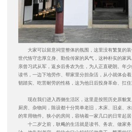
大家可以留意祠堂整体的氛围，这里没有繁复的装
世代恪守忠厚立身、勤俭传家的风气，这种朴实的家风
亲曾习武从军，返乡后务农为生，为人正直硬朗。年少
读书，一边下地劳作、帮家里分担杂活，从小就体会着
韧踏实、吃苦耐劳的性格，这为他日后投身革命、扛住
现在我们进入西侧生活区，这里是按照历史原貌复
厨房、杂物间，陈设都十分简单老旧，木床、旧桌、水
的常用物件。狭小的房间，容纳着一家几口的日常起居
十二岁之前，耿飚的生活就是读书、务农、做家务