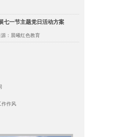
开展七一节主题党日活动方案
来源：晨曦红色教育
词
的工作作风