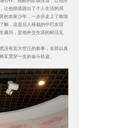
场劳作、残酷的阶级压迫，让他早
，让他彻底跳出了个人生活的局
苦的农家少年，一步步走上了救国
了解，这是后人移栽的中巴友谊
生履历，是他外交生涯的鲜活见
览没有宏大空泛的叙事，全部以真
将军贯穿一生的奋斗轨迹。