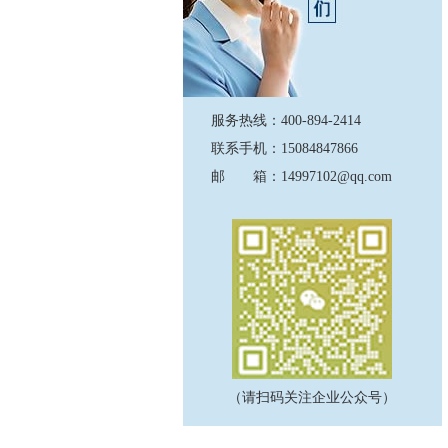
服务热线：400-894-2414
联系手机：15084847866
邮 箱：14997102@qq.com
（请扫码关注企业公众号）