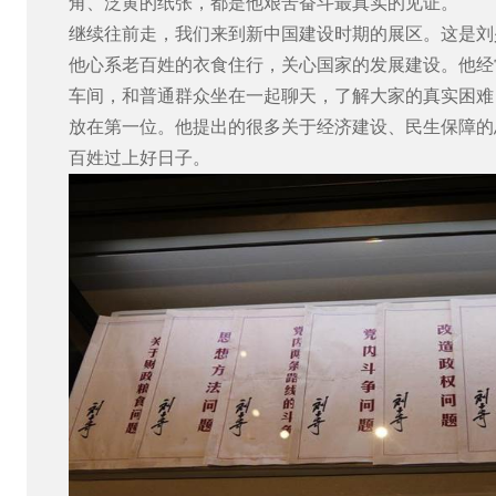
角、泛黄的纸张，都是他艰苦奋斗最真实的见证。
继续往前走，我们来到新中国建设时期的展区。这是刘
他心系老百姓的衣食住行，关心国家的发展建设。他经
车间，和普通群众坐在一起聊天，了解大家的真实困难
放在第一位。他提出的很多关于经济建设、民生保障的
百姓过上好日子。