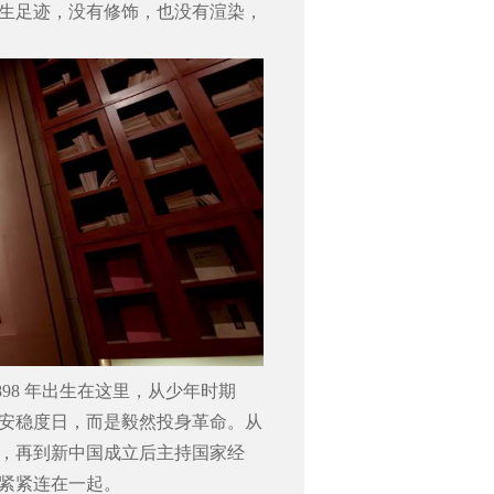
生足迹，没有修饰，也没有渲染，
898
年出生在这里，从少年时期
安稳度日，而是毅然投身革命。从
，再到新中国成立后主持国家经
紧紧连在一起。