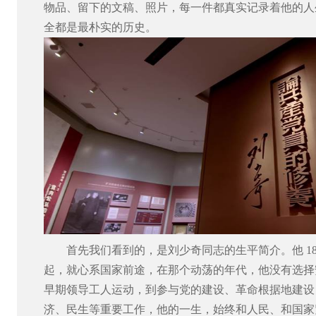
物品、留下的文稿、照片，每一件都真实记录着他的人
全都是最朴实的历史。
首先我们看到的，是刘少奇同志的生平简介。他
1
起，就心系国家前途，在那个动荡的年代，他没有选择
早期领导工人运动，到参与党的建设、革命根据地建设
济、民生等重要工作，他的一生，始终和人民、和国家