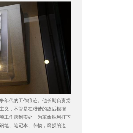
争年代的工作痕迹。他长期负责党
主义，不管是在艰苦的敌后根据
项工作落到实处，为革命胜利打下
钢笔、笔记本、衣物，磨损的边