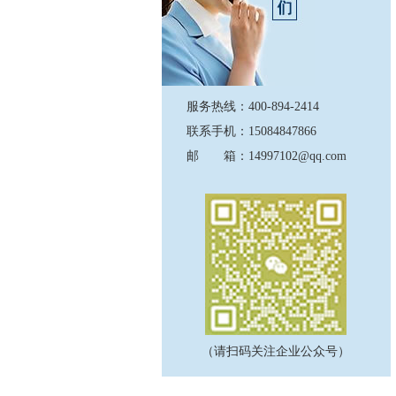
服务热线：400-894-2414
联系手机：15084847866
邮 箱：14997102@qq.com
（请扫码关注企业公众号）