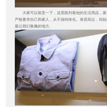
大家可以留意一下，这里陈列着他的生活用品，家
严格要求自己和家人，从不搞特殊化。身居高位，却始
最让我们敬佩的地方。