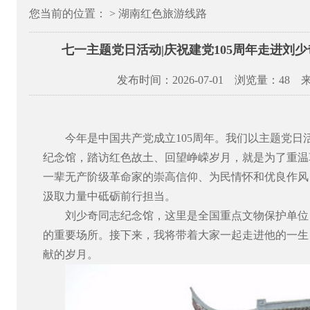
您当前的位置： > 湖南红色旅游线路
七一主题党日活动|庆祝建党105周年走进刘
发布时间：2026-07-01 浏览量：
48 
今年是中国共产党成立
105
周年。我们以主题党日
纪念馆，踏访红色故土、回望峥嵘岁月，就是为了重温
一辈无产阶级革命家的崇高信仰、为民情怀和优良作风
汲取力量中砥砺前行担当。
刘少奇同志纪念馆，这里是全国重点文物保护单位
的重要场所。接下来，我将带着大家一起走进他的一生
献的岁月。