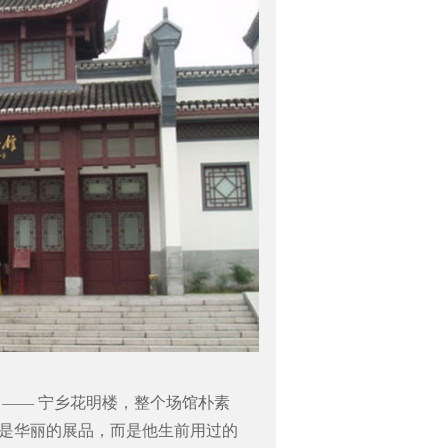
——
宁乡花明楼，整个场馆朴素
是华丽的展品，而是他生前用过的