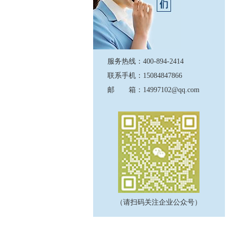
服务热线：400-894-2414
联系手机：15084847866
邮 箱：14997102@qq.com
（请扫码关注企业公众号）