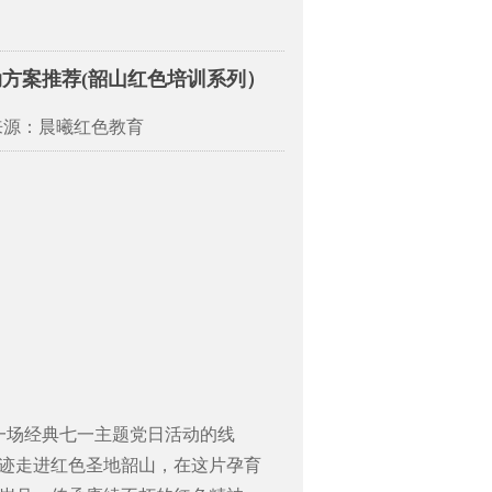
动方案推荐(韶山红色培训系列）
来源：晨曦红色教育
一场经典七一主题党日活动的线
迹走进红色圣地韶山，在这片孕育