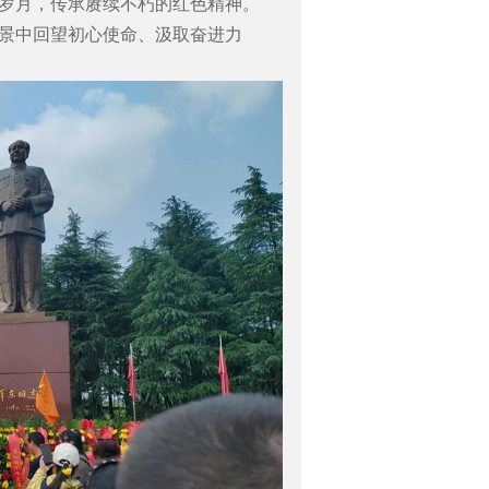
岁月，传承赓续不朽的红色精神。
景中回望初心使命、汲取奋进力