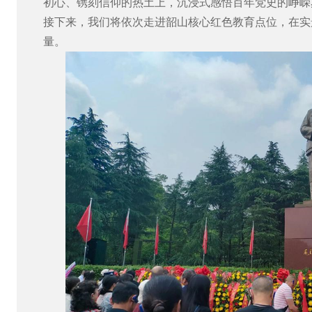
初心、镌刻信仰的热土上，沉浸式感悟百年党史的峥嵘
接下来，我们将依次走进韶山核心红色教育点位，在实
量。