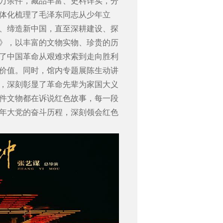
万余件，藏品丰富、史料详实，分
体化梳理了毛泽东同志从少年立
、缔造新中国，直至深耕建设、探
》，以丰富的文物实物、珍贵的历
了中国革命从艰难求索到走向胜利
价值。同时，馆内专题展陈生动讲
，深刻彰显了革命先辈为家国大义
件文物都在诉说红色故事，每一段
年大党的奋斗历程，深刻领会红色