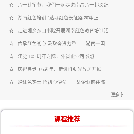
八一建军节，我们一起走进南昌八一起义纪
☆
湖南红色培训|“踏寻红色长征路 树牢正
☆
走进湘乡东山书院开展湖南红色教育培训活
☆
传承红色初心 汲取奋进力量——湖南一国
☆
建党 105 周年之际，外省企业可参照
☆
庆祝建党105周年，走进肖劲光故居开展
☆
踏红色热土 悟初心使命——某企业前往橘
☆
更多 》
课程推荐