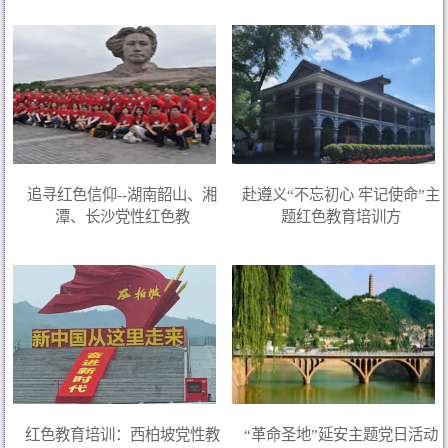
追寻红色信仰--湖南韶山、湘
赴遵义“不忘初心 牢记使命”主
潭、长沙党性红色教
题红色教育培训方
红色教育培训：西柏坡党性教
“革命圣地”延安主题党日活动