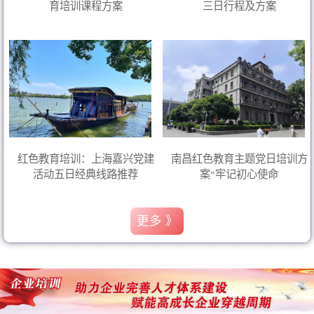
育培训课程方案
三日行程及方案
红色教育培训：上海嘉兴党建
南昌红色教育主题党日培训方
活动五日经典线路推荐
案“牢记初心使命
更多 》