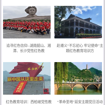
追寻红色信仰--湖南韶山、湘
赴遵义“不忘初心 牢记使命”主
潭、长沙党性红色教
题红色教育培训方
红色教育培训：西柏坡党性教
“革命圣地”延安主题党日活动