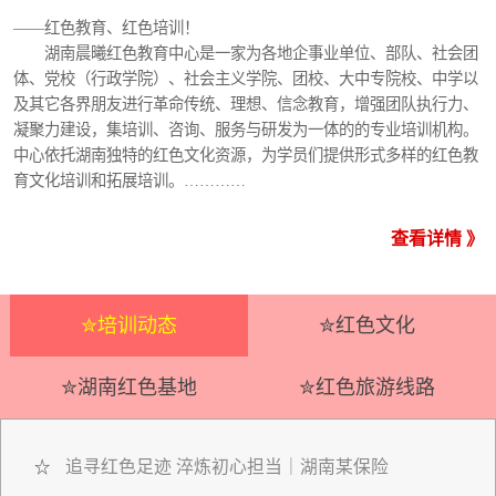
——红色教育、红色培训！
湖南晨曦红色教育中心是一家为各地企事业单位、部队、社会团
体、党校（行政学院）、社会主义学院、团校、大中专院校、中学以
及其它各界朋友进行革命传统、理想、信念教育，增强团队执行力、
凝聚力建设，集培训、咨询、服务与研发为一体的的专业培训机构。
中心依托湖南独特的红色文化资源，为学员们提供形式多样的红色教
育文化培训和拓展培训。…………
查看详情 》
✮培训动态
✮红色文化
✮湖南红色基地
✮红色旅游线路
追寻红色足迹 淬炼初心担当｜湖南某保险
☆