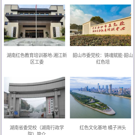
湖南红色教育培训基地-湘江新
韶山市委党校：铸魂赋能·韶山
区工委
红色培
湖南省委党校（湖南行政学
红色文化基地 橘子洲头
院）简介