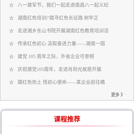
八一建军节，我们一起走进南昌八一起义纪
☆
湖南红色培训|“踏寻红色长征路 树牢正
☆
走进湘乡东山书院开展湖南红色教育培训活
☆
传承红色初心 汲取奋进力量——湖南一国
☆
建党 105 周年之际，外省企业可参照
☆
庆祝建党105周年，走进肖劲光故居开展
☆
踏红色热土 悟初心使命——某企业前往橘
☆
更多 》
课程推荐